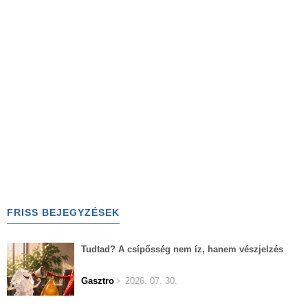
FRISS BEJEGYZÉSEK
Tudtad? A csípősség nem íz, hanem vészjelzés
Gasztro
2026. 07. 30.