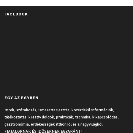
FACEBOOK
EGY AZ EGYBEN
Hírek, szórakozás, ismeretterjesztés, közérdekű információk,
tájékoztatás, kreatív dolgok, praktikák, technika, kikapcsolódás,
gasztronómia, érdekességek itthonról és a nagyvilágból
FIATALOKNAK ÉS IDŐSEKNEK EGYARÁNT!