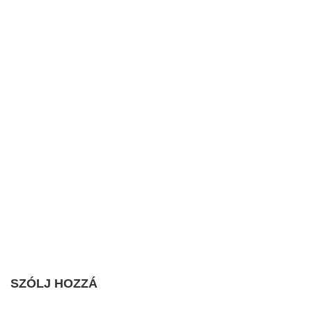
SZÓLJ HOZZÁ