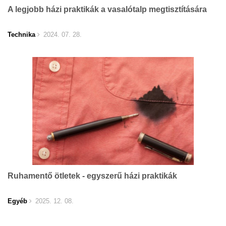
A legjobb házi praktikák a vasalótalp megtisztítására
Technika
2024. 07. 28.
Ruhamentő ötletek - egyszerű házi praktikák
Egyéb
2025. 12. 08.