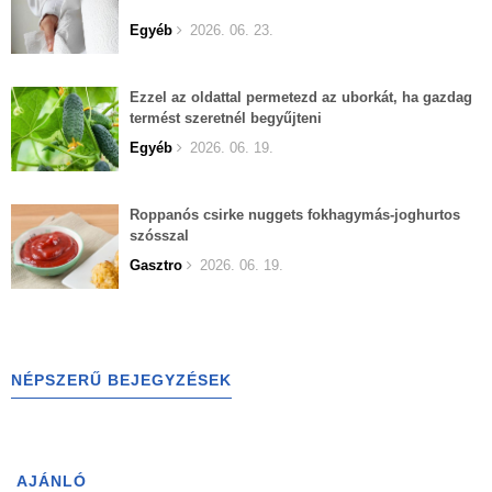
Egyéb
2026. 06. 23.
Ezzel az oldattal permetezd az uborkát, ha gazdag
termést szeretnél begyűjteni
Egyéb
2026. 06. 19.
Roppanós csirke nuggets fokhagymás-joghurtos
szósszal
Gasztro
2026. 06. 19.
NÉPSZERŰ BEJEGYZÉSEK
AJÁNLÓ