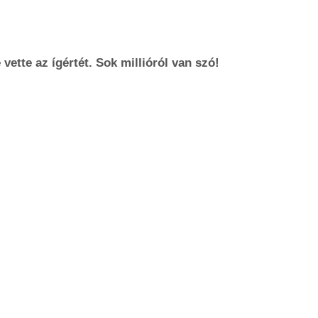
ette az ígértét. Sok millióról van szó!