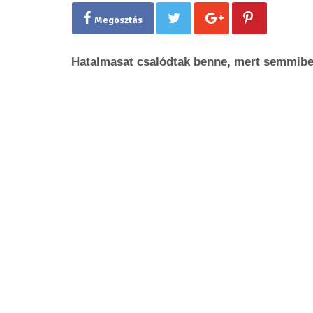
Megosztás
Hatalmasat csalódtak benne, mert semmibe v