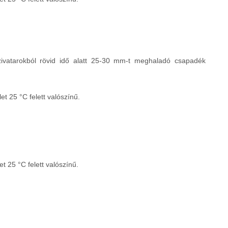
 zivatarokból rövid idő alatt 25-30 mm-t meghaladó csapadék
t 25 °C felett valószínű.
 25 °C felett valószínű.