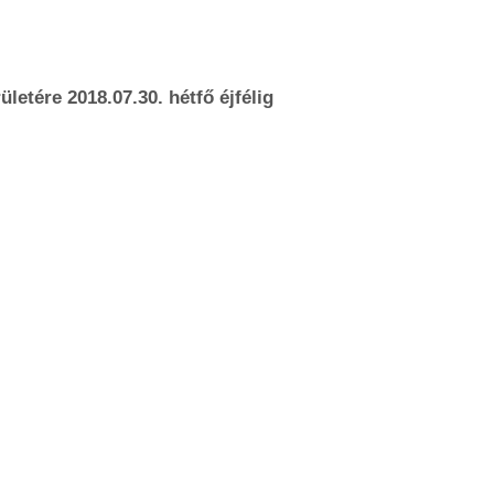
letére 2018.07.30. hétfő éjfélig