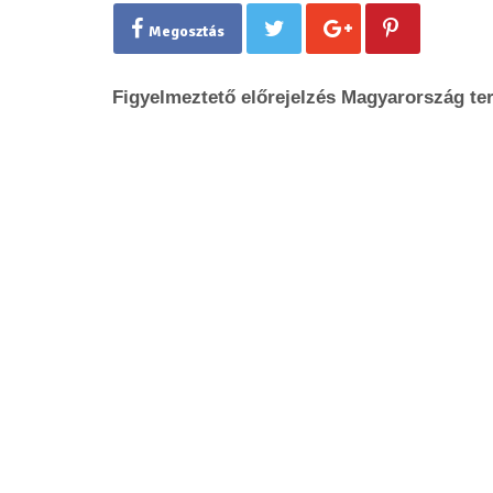
Megosztás
Figyelmeztető előrejelzés Magyarország terü