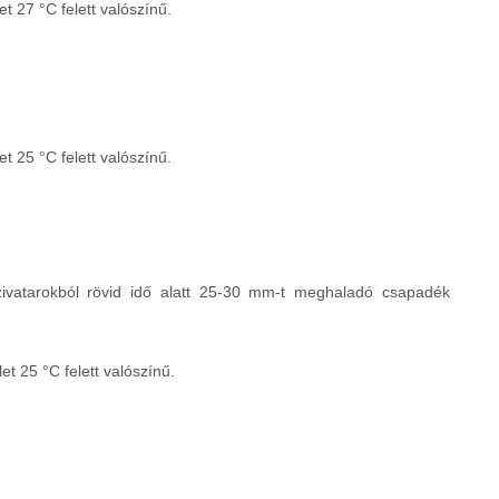
 27 °C felett valószínű.
 25 °C felett valószínű.
 zivatarokból rövid idő alatt 25-30 mm-t meghaladó csapadék
t 25 °C felett valószínű.