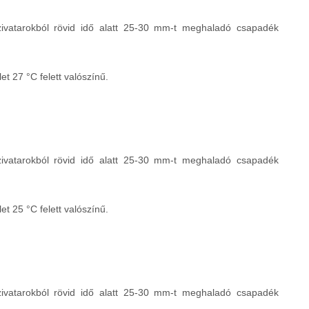
 zivatarokból rövid idő alatt 25-30 mm-t meghaladó csapadék
t 27 °C felett valószínű.
 zivatarokból rövid idő alatt 25-30 mm-t meghaladó csapadék
t 25 °C felett valószínű.
 zivatarokból rövid idő alatt 25-30 mm-t meghaladó csapadék