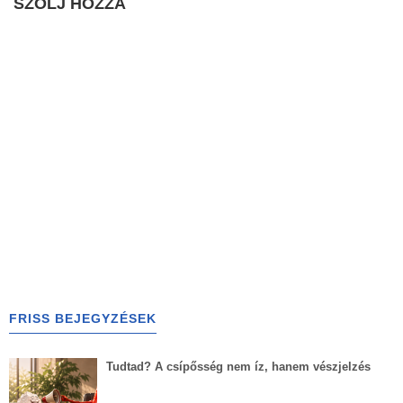
SZÓLJ HOZZÁ
FRISS BEJEGYZÉSEK
Tudtad? A csípősség nem íz, hanem vészjelzés