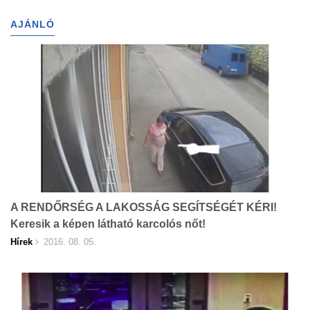
AJÁNLÓ
A RENDŐRSÉG A LAKOSSÁG SEGÍTSÉGÉT KÉRI!
Keresik a képen látható karcolós nőt!
Hírek
2016. 08. 05.