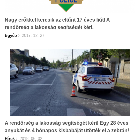
Nagy erőkkel keresik az eltűnt 17 éves fiút! A
rendőrség a lakosság segítségét kéri.
Egyéb
2017. 12. 27.
A rendőrség a lakosság segítségét kéri! Egy 28 éves
anyukát és 4 hónapos kisbabáját ütötték el a zebrán!
Hírek
2018. 06. 02.