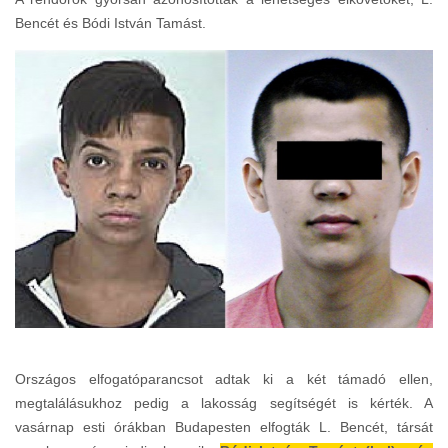
Bencét és Bódi István Tamást.
Országos elfogatóparancsot adtak ki a két támadó ellen,
megtalálásukhoz pedig a lakosság segítségét is kérték. A
vasárnap esti órákban Budapesten elfogták L. Bencét, társát