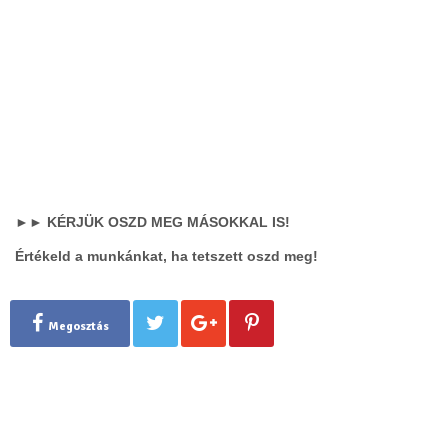
►► KÉRJÜK OSZD MEG MÁSOKKAL IS!
Értékeld a munkánkat, ha tetszett oszd meg!
Megosztás