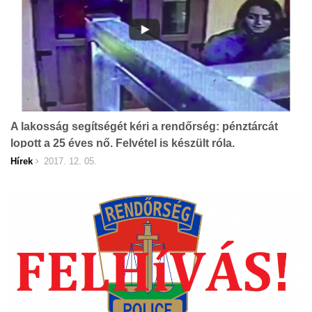
A lakosság segítségét kéri a rendőrség: pénztárcát
lopott a 25 éves nő. Felvétel is készült róla.
Hírek
2017. 12. 05.