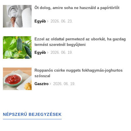
Öt dolog, amire soha ne használd a papírtörlőt
Egyéb
2026. 06. 23.
Ezzel az oldattal permetezd az uborkát, ha gazdag
termést szeretnél begyűjteni
Egyéb
2026. 06. 19.
Roppanós csirke nuggets fokhagymás-joghurtos
szósszal
Gasztro
2026. 06. 19.
NÉPSZERŰ BEJEGYZÉSEK