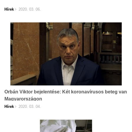
Hírek
2020. 03. 06.
Orbán Viktor bejelentése: Két koronavírusos beteg van
Magyarországon
Hírek
2020. 03. 04.