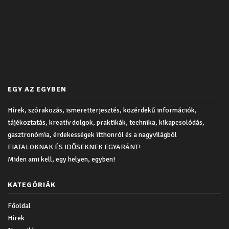
EGY AZ EGYBEN
Hírek, szórakozás, ismeretterjesztés, közérdekű információk,
tájékoztatás, kreatív dolgok, praktikák, technika, kikapcsolódás,
gasztronómia, érdekességek itthonról és a nagyvilágból
FIATALOKNAK ÉS IDŐSEKNEK EGYARÁNT!
Miden ami kell, egy helyen, egyben!
KATEGÓRIÁK
Főoldal
Hírek