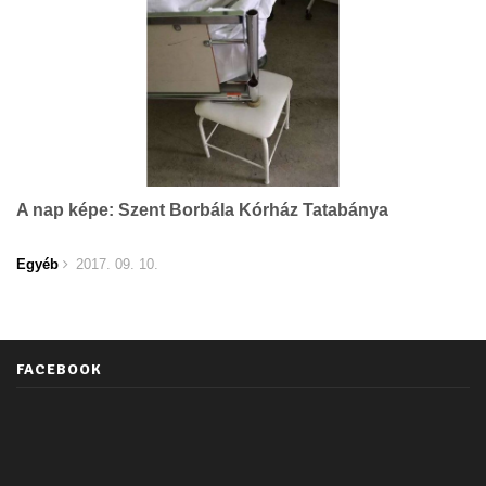
A nap képe: Szent Borbála Kórház Tatabánya
Egyéb
2017. 09. 10.
FACEBOOK