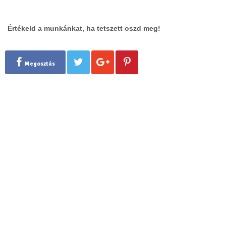
Értékeld a munkánkat, ha tetszett oszd meg!
Megosztás