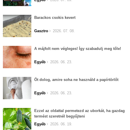
Barackos csokis kevert
Gasztro
2026. 07. 08.
A májfolt nem végleges! Így szabadulj meg tőle!
Egyéb
2026. 06. 23.
Öt dolog, amire soha ne használd a papírtörlőt
Egyéb
2026. 06. 23.
Ezzel az oldattal permetezd az uborkát, ha gazdag
termést szeretnél begyűjteni
Egyéb
2026. 06. 19.