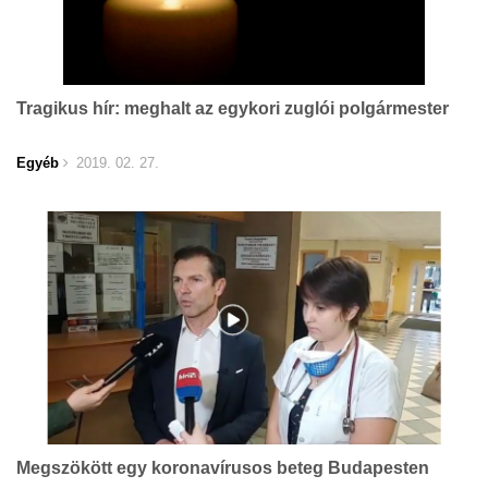
Tragikus hír: meghalt az egykori zuglói polgármester
Egyéb
2019. 02. 27.
Megszökött egy koronavírusos beteg Budapesten