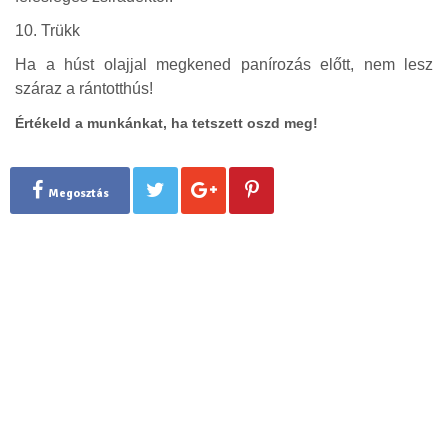
10. Trükk
Ha a húst olajjal megkened panírozás előtt, nem lesz
száraz a rántotthús!
Értékeld a munkánkat, ha tetszett oszd meg!
Megosztás