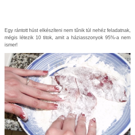
Egy rántott húst elkészíteni nem tűnik túl nehéz feladatnak,
mégis létezik 10 titok, amit a háziasszonyok 95%-a nem
ismer!