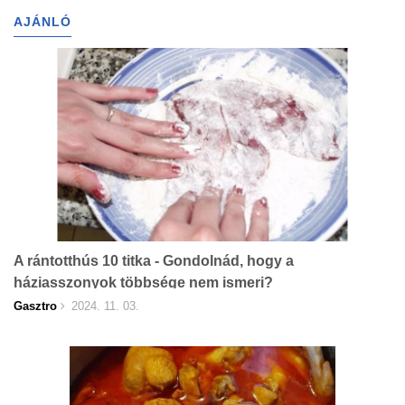
AJÁNLÓ
A rántotthús 10 titka - Gondolnád, hogy a
háziasszonyok többsége nem ismeri?
Gasztro
2024. 11. 03.