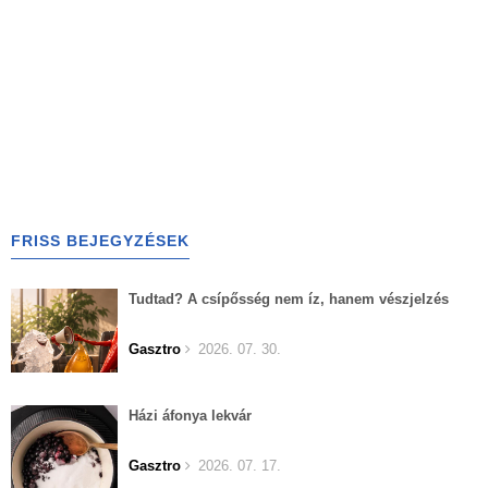
FRISS BEJEGYZÉSEK
Tudtad? A csípősség nem íz, hanem vészjelzés
Gasztro
2026. 07. 30.
Házi áfonya lekvár
Gasztro
2026. 07. 17.