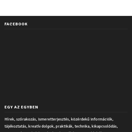
FACEBOOK
EGY AZ EGYBEN
Hírek, szórakozás, ismeretterjesztés, közérdekű információk,
tájékoztatás, kreatív dolgok, praktikák, technika, kikapcsolódás,