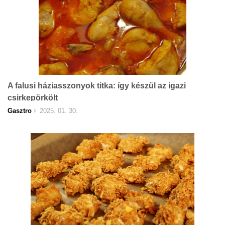
A falusi háziasszonyok titka: így készül az igazi
csirkepörkölt
Gasztro
2025. 01. 30.