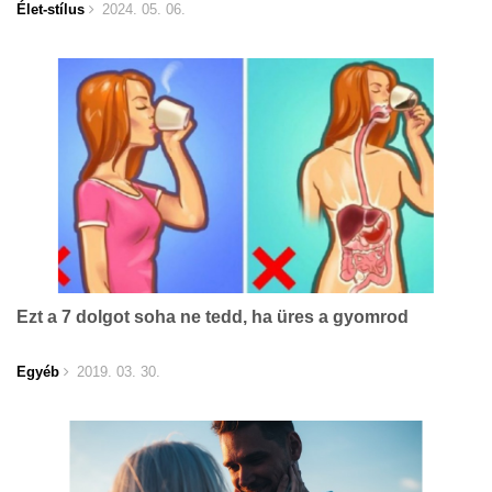
Élet-stílus
2024. 05. 06.
Ezt a 7 dolgot soha ne tedd, ha üres a gyomrod
Egyéb
2019. 03. 30.