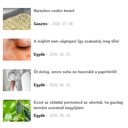
Barackos csokis kevert
Gasztro
2026. 07. 08.
A májfolt nem végleges! Így szabadulj meg tőle!
Egyéb
2026. 06. 23.
Öt dolog, amire soha ne használd a papírtörlőt
Egyéb
2026. 06. 23.
Ezzel az oldattal permetezd az uborkát, ha gazdag
termést szeretnél begyűjteni
Egyéb
2026. 06. 19.