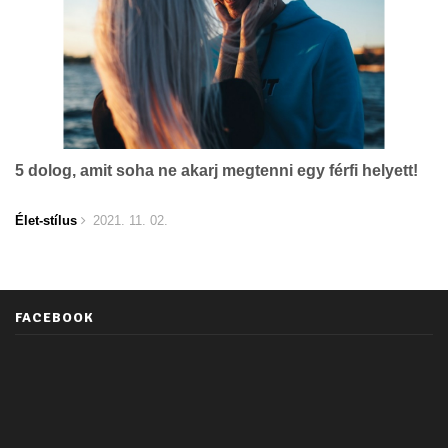
5 dolog, amit soha ne akarj megtenni egy férfi helyett!
Élet-stílus
2021. 11. 02.
FACEBOOK