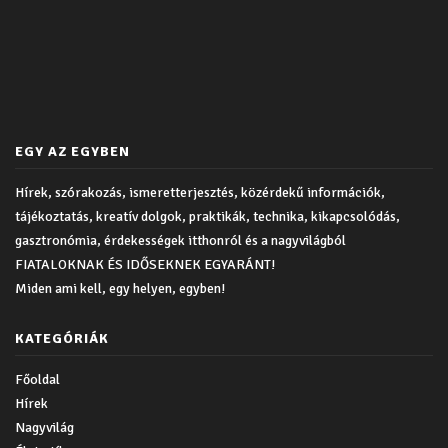
EGY AZ EGYBEN
Hírek, szórakozás, ismeretterjesztés, közérdekű információk,
tájékoztatás, kreatív dolgok, praktikák, technika, kikapcsolódás,
gasztronómia, érdekességek itthonról és a nagyvilágból
FIATALOKNAK ÉS IDŐSEKNEK EGYARÁNT!
Miden ami kell, egy helyen, egyben!
KATEGÓRIÁK
Főoldal
Hírek
Nagyvilág