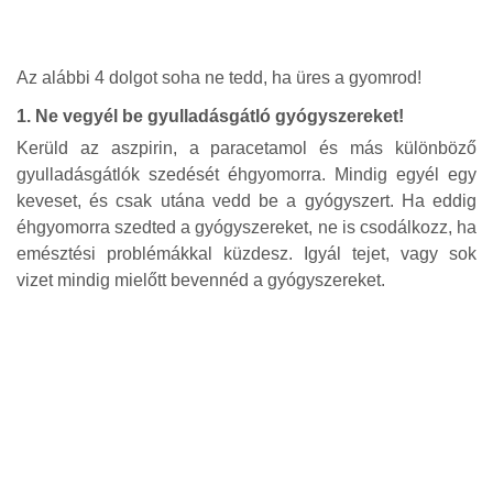
Az alábbi 4 dolgot soha ne tedd, ha üres a gyomrod!
1. Ne vegyél be gyulladásgátló gyógyszereket!
Kerüld az aszpirin, a paracetamol és más különböző
gyulladásgátlók szedését éhgyomorra. Mindig egyél egy
keveset, és csak utána vedd be a gyógyszert. Ha eddig
éhgyomorra szedted a gyógyszereket, ne is csodálkozz, ha
emésztési problémákkal küzdesz. Igyál tejet, vagy sok
vizet mindig mielőtt bevennéd a gyógyszereket.