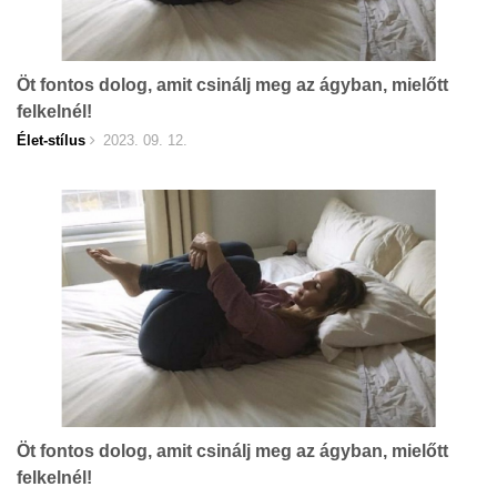
Öt fontos dolog, amit csinálj meg az ágyban, mielőtt
felkelnél!
Élet-stílus
2023. 09. 12.
Öt fontos dolog, amit csinálj meg az ágyban, mielőtt
felkelnél!