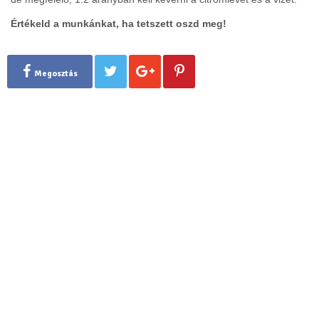
Értékeld a munkánkat, ha tetszett oszd meg!
Megosztás