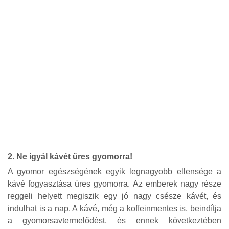
2. Ne igyál kávét üres gyomorra!
A gyomor egészségének egyik legnagyobb ellensége a
kávé fogyasztása üres gyomorra. Az emberek nagy része
reggeli helyett megiszik egy jó nagy csésze kávét, és
indulhat is a nap. A kávé, még a koffeinmentes is, beindítja
a gyomorsavtermelődést, és ennek következtében