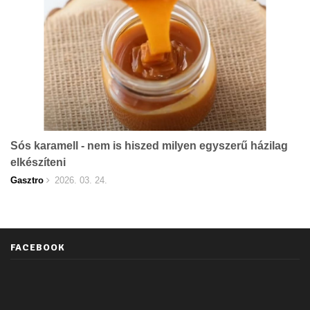
Sós karamell - nem is hiszed milyen egyszerű házilag
elkészíteni
Gasztro
2026. 03. 24.
FACEBOOK