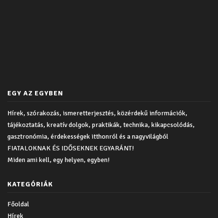
EGY AZ EGYBEN
Hírek, szórakozás, ismeretterjesztés, közérdekű információk,
tájékoztatás, kreatív dolgok, praktikák, technika, kikapcsolódás,
gasztronómia, érdekességek itthonról és a nagyvilágból
FIATALOKNAK ÉS IDŐSEKNEK EGYARÁNT!
Miden ami kell, egy helyen, egyben!
KATEGÓRIÁK
Főoldal
Hírek