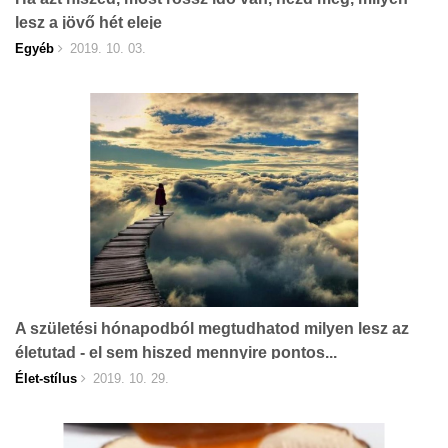
lesz a jövő hét eleje
Egyéb
2019. 10. 03.
A születési hónapodból megtudhatod milyen lesz az
életutad - el sem hiszed mennyire pontos...
Élet-stílus
2019. 10. 29.