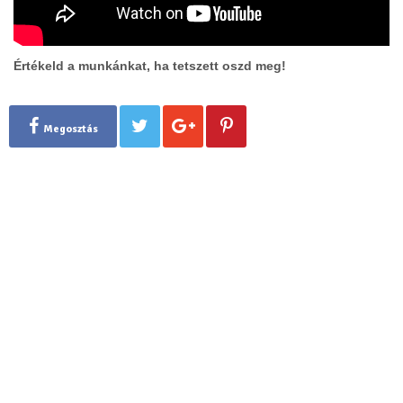
Értékeld a munkánkat, ha tetszett oszd meg!
Megosztás