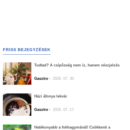
FRISS BEJEGYZÉSEK
Tudtad? A csípősség nem íz, hanem vészjelzés
Gasztro
2026. 07. 30.
Házi áfonya lekvár
Gasztro
2026. 07. 17.
Hatékonyabb a fokhagymánál! Csökkenti a