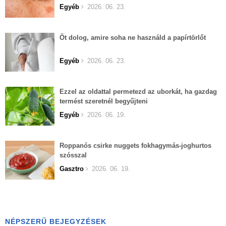
Egyéb
2026. 06. 23.
Öt dolog, amire soha ne használd a papírtörlőt
Egyéb
2026. 06. 23.
Ezzel az oldattal permetezd az uborkát, ha gazdag
termést szeretnél begyűjteni
Egyéb
2026. 06. 19.
Roppanós csirke nuggets fokhagymás-joghurtos
szósszal
Gasztro
2026. 06. 19.
NÉPSZERŰ BEJEGYZÉSEK