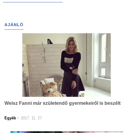
AJÁNLÓ
Weisz Fanni már születendő gyermekeiről is beszélt
Egyéb
2017. 11. 27.