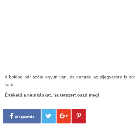
A boldog pár azóta együtt van, és nemrég az eljegyzésre is sor
került.
Értékeld a munkánkat, ha tetszett oszd meg!
Megosztás