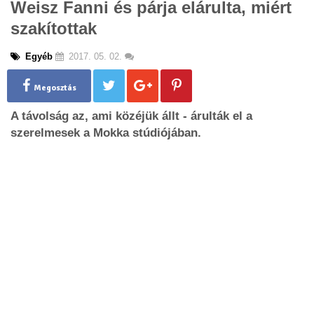
Weisz Fanni és párja elárulta, miért
g
szakítottak
l
e
n
Egyéb
2017. 05. 02.
a
v
Megosztás
i
g
A távolság az, ami közéjük állt - árulták el a
a
szerelmesek a Mokka stúdiójában.
t
i
o
n