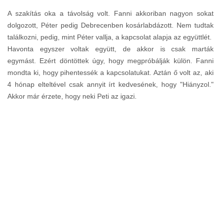
A szakítás oka a távolság volt. Fanni akkoriban nagyon sokat
dolgozott, Péter pedig Debrecenben kosárlabdázott. Nem tudtak
találkozni, pedig, mint Péter vallja, a kapcsolat alapja az együttlét.
Havonta egyszer voltak együtt, de akkor is csak marták
egymást. Ezért döntöttek úgy, hogy megpróbálják külön. Fanni
mondta ki, hogy pihentessék a kapcsolatukat. Aztán ő volt az, aki
4 hónap elteltével csak annyit írt kedvesének, hogy "Hiányzol."
Akkor már érzete, hogy neki Peti az igazi.