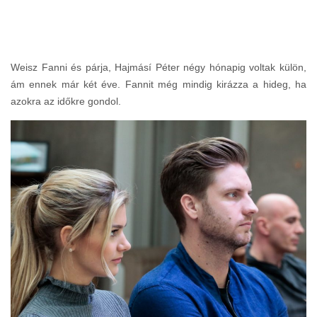
Weisz Fanni és párja, Hajmásí Péter négy hónapig voltak külön,
ám ennek már két éve. Fannit még mindig kirázza a hideg, ha
azokra az időkre gondol.