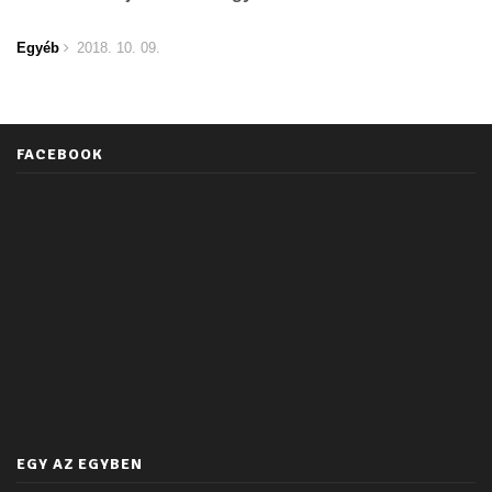
Egyéb
2018. 10. 09.
FACEBOOK
EGY AZ EGYBEN