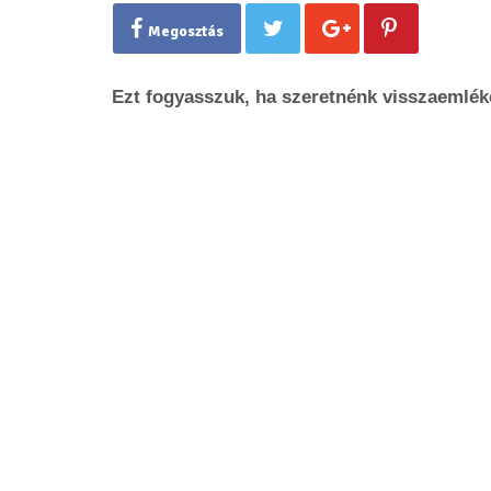
Megosztás
Ezt fogyasszuk, ha szeretnénk visszaemlék