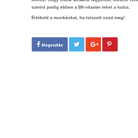
szerint pedig ebben a B6-vitamin lehet a kulcs.
Értékeld a munkánkat, ha tetszett oszd meg!
Megosztás