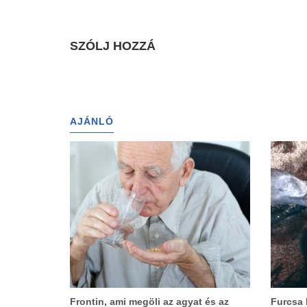
SZÓLJ HOZZÁ
AJÁNLÓ
Frontin, ami megöli az agyat és az
Furcsa h