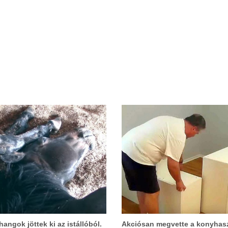
angok jöttek ki az istállóból.
Akciósan megvette a konyhas