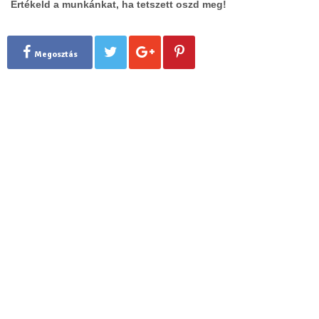
Értékeld a munkánkat, ha tetszett oszd meg!
Megosztás