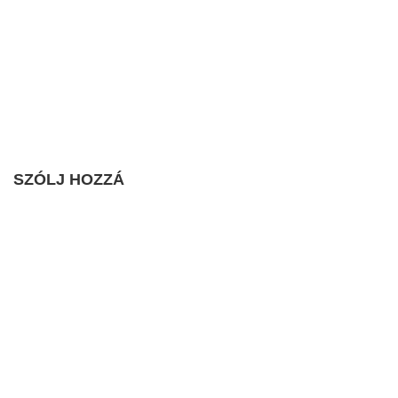
SZÓLJ HOZZÁ