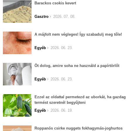
Barackos csokis kevert
Gasztro
2026. 07. 08.
A májfolt nem végleges! Így szabadulj meg tőle!
Egyéb
2026. 06. 23.
Öt dolog, amire soha ne használd a papírtörlőt
Egyéb
2026. 06. 23.
Ezzel az oldattal permetezd az uborkát, ha gazdag
termést szeretnél begyűjteni
Egyéb
2026. 06. 19.
Roppanós csirke nuggets fokhagymás-joghurtos