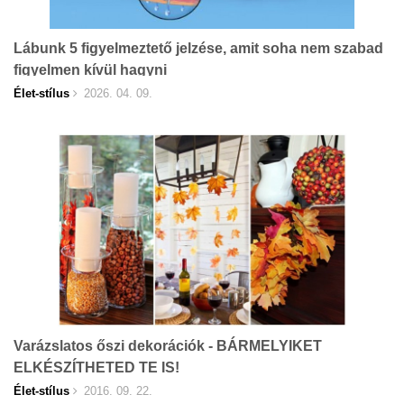
Lábunk 5 figyelmeztető jelzése, amit soha nem szabad
figyelmen kívül hagyni
Élet-stílus
2026. 04. 09.
Varázslatos őszi dekorációk - BÁRMELYIKET
ELKÉSZÍTHETED TE IS!
Élet-stílus
2016. 09. 22.