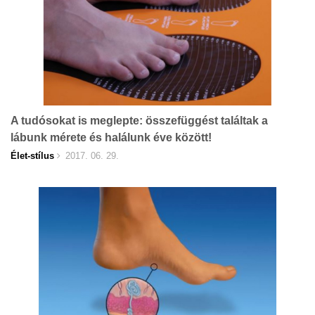
A tudósokat is meglepte: összefüggést találtak a
lábunk mérete és halálunk éve között!
Élet-stílus
2017. 06. 29.