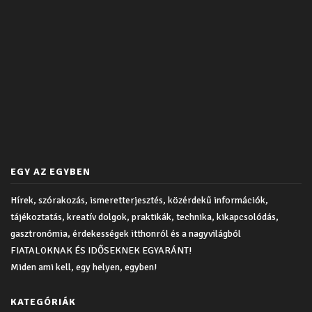
EGY AZ EGYBEN
Hírek, szórakozás, ismeretterjesztés, közérdekű információk,
tájékoztatás, kreatív dolgok, praktikák, technika, kikapcsolódás,
gasztronómia, érdekességek itthonról és a nagyvilágból
FIATALOKNAK ÉS IDŐSEKNEK EGYARÁNT!
Miden ami kell, egy helyen, egyben!
KATEGÓRIÁK