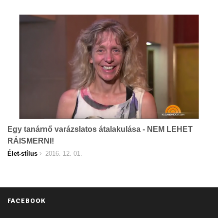
Egy tanárnő varázslatos átalakulása - NEM LEHET
RÁISMERNI!
Élet-stílus
2016. 12. 01.
FACEBOOK