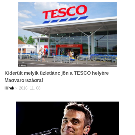
Kiderült melyik üzletlánc jön a TESCO helyére
Magyarországra!
Hírek
2016. 11. 08.