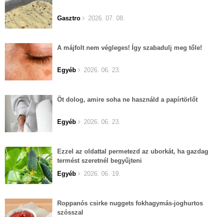
Gasztro
2026. 07. 08.
A májfolt nem végleges! Így szabadulj meg tőle!
Egyéb
2026. 06. 23.
Öt dolog, amire soha ne használd a papírtörlőt
Egyéb
2026. 06. 23.
Ezzel az oldattal permetezd az uborkát, ha gazdag
termést szeretnél begyűjteni
Egyéb
2026. 06. 19.
Roppanós csirke nuggets fokhagymás-joghurtos
szósszal