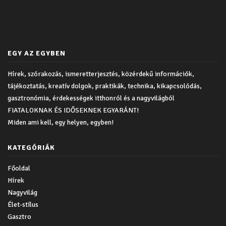
EGY AZ EGYBEN
Hírek, szórakozás, ismeretterjesztés, közérdekű információk,
tájékoztatás, kreatív dolgok, praktikák, technika, kikapcsolódás,
gasztronómia, érdekességek itthonról és a nagyvilágból
FIATALOKNAK ÉS IDŐSEKNEK EGYARÁNT!
Miden ami kell, egy helyen, egyben!
KATEGÓRIÁK
Főoldal
Hírek
Nagyvilág
Élet-stílus
Gasztro