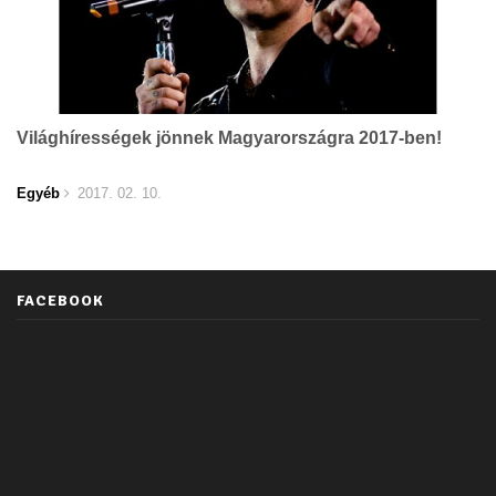
Világhírességek jönnek Magyarországra 2017-ben!
Egyéb
2017. 02. 10.
FACEBOOK