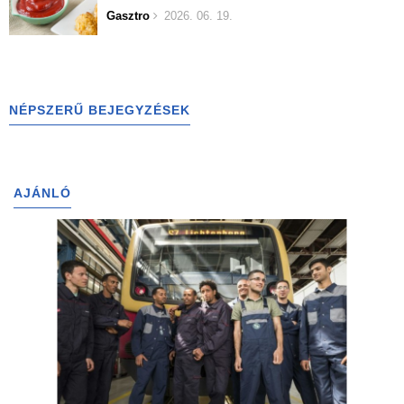
Gasztro
2026. 06. 19.
NÉPSZERŰ BEJEGYZÉSEK
AJÁNLÓ