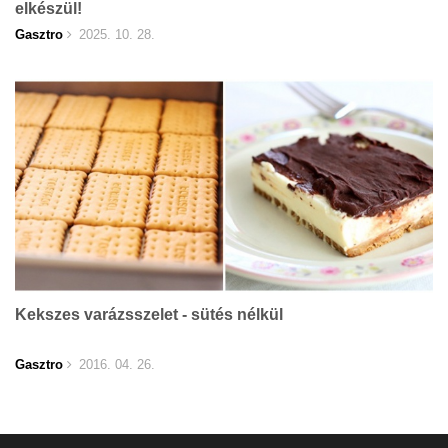
elkészül!
Gasztro
2025. 10. 28.
Kekszes varázsszelet - sütés nélkül
Gasztro
2016. 04. 26.