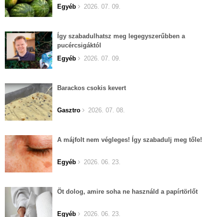
Egyéb
2026. 07. 09.
Így szabadulhatsz meg legegyszerűbben a
pucércsigáktól
Egyéb
2026. 07. 09.
Barackos csokis kevert
Gasztro
2026. 07. 08.
A májfolt nem végleges! Így szabadulj meg tőle!
Egyéb
2026. 06. 23.
Öt dolog, amire soha ne használd a papírtörlőt
Egyéb
2026. 06. 23.