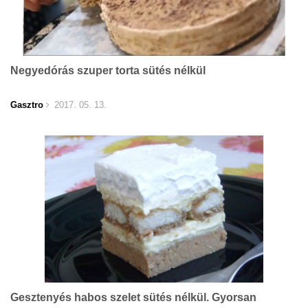
Negyedórás szuper torta sütés nélkül
Gasztro
2017. 05. 13.
Gesztenyés habos szelet sütés nélkül. Gyorsan