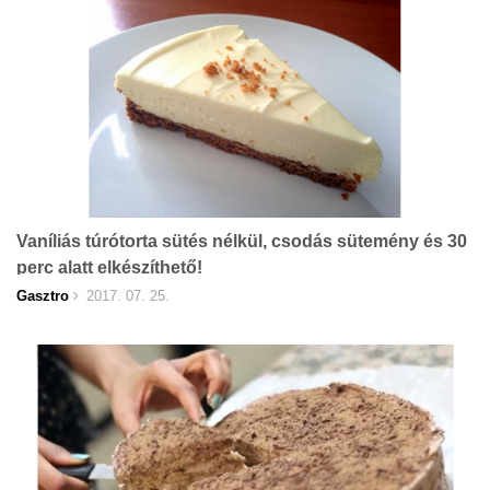
Vaníliás túrótorta sütés nélkül, csodás sütemény és 30
perc alatt elkészíthető!
Gasztro
2017. 07. 25.