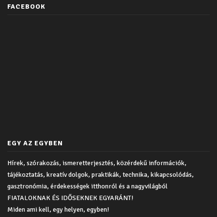
FACEBOOK
EGY AZ EGYBEN
Hírek, szórakozás, ismeretterjesztés, közérdekű információk,
tájékoztatás, kreatív dolgok, praktikák, technika, kikapcsolódás,
gasztronómia, érdekességek itthonról és a nagyvilágból
FIATALOKNAK ÉS IDŐSEKNEK EGYARÁNT!
Miden ami kell, egy helyen, egyben!