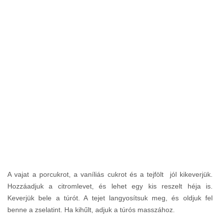
A vajat a porcukrot, a vaníliás cukrot és a tejfölt jól kikeverjük.
Hozzáadjuk a citromlevet, és lehet egy kis reszelt héja is.
Keverjük bele a túrót. A tejet langyosítsuk meg, és oldjuk fel
benne a zselatint. Ha kihűlt, adjuk a túrós masszához.