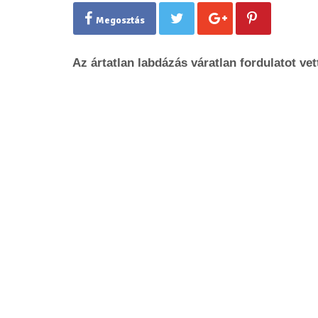
Megosztás
Az ártatlan labdázás váratlan fordulatot vet