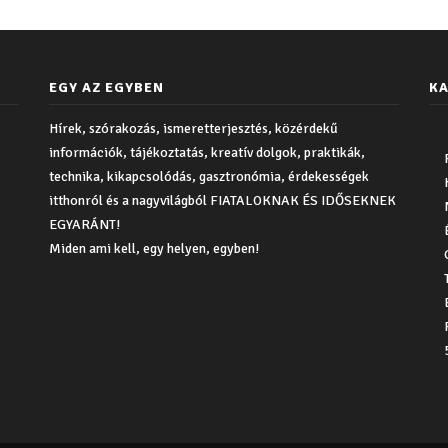
EGY AZ EGYBEN
KA
Hírek, szórakozás, ismeretterjesztés, közérdekű
információk, tájékoztatás, kreatív dolgok, praktikák,
technika, kikapcsolódás, gasztronómia, érdekességek
itthonról és a nagyvilágból FIATALOKNAK ÉS IDŐSEKNEK
EGYARÁNT!
Miden ami kell, egy helyen, egyben!