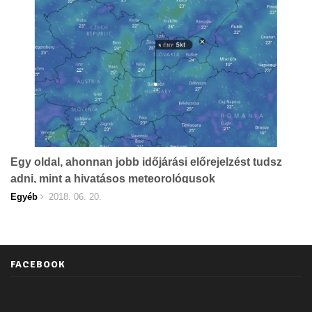
Egy oldal, ahonnan jobb időjárási előrejelzést tudsz
adni, mint a hivatásos meteorológusok
Egyéb
2018. 06. 20.
FACEBOOK