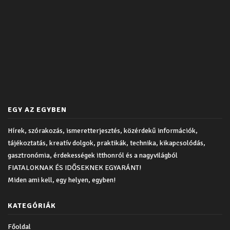
EGY AZ EGYBEN
Hírek, szórakozás, ismeretterjesztés, közérdekű információk,
tájékoztatás, kreatív dolgok, praktikák, technika, kikapcsolódás,
gasztronómia, érdekességek itthonról és a nagyvilágból
FIATALOKNAK ÉS IDŐSEKNEK EGYARÁNT!
Miden ami kell, egy helyen, egyben!
KATEGÓRIÁK
Főoldal