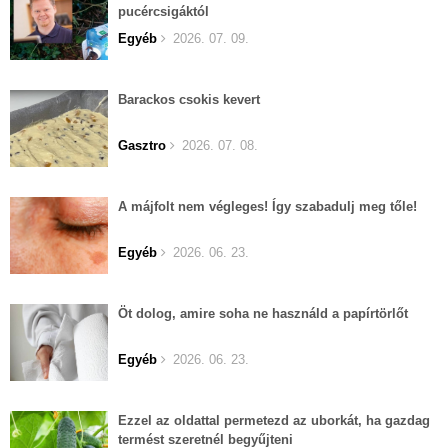
pucércsigáktól
Egyéb
2026. 07. 09.
Barackos csokis kevert
Gasztro
2026. 07. 08.
A májfolt nem végleges! Így szabadulj meg tőle!
Egyéb
2026. 06. 23.
Öt dolog, amire soha ne használd a papírtörlőt
Egyéb
2026. 06. 23.
Ezzel az oldattal permetezd az uborkát, ha gazdag
termést szeretnél begyűjteni