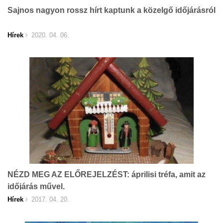
Sajnos nagyon rossz hírt kaptunk a közelgő időjárásról
Hírek
2020. 04. 06.
NÉZD MEG AZ ELŐREJELZÉST: áprilisi tréfa, amit az
időjárás művel.
Hírek
2017. 04. 20.