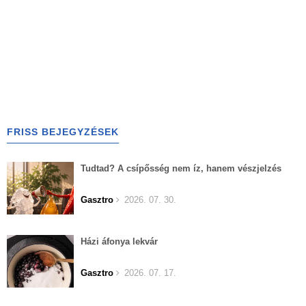
FRISS BEJEGYZÉSEK
Tudtad? A csípősség nem íz, hanem vészjelzés
Gasztro
2026. 07. 30.
Házi áfonya lekvár
Gasztro
2026. 07. 17.