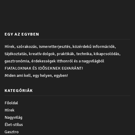
EGY AZ EGYBEN
Hírek, szórakozás, ismeretterjesztés, közérdekű információk,
tájékoztatás, kreatív dolgok, praktikák, technika, kikapcsolódás,
gasztronómia, érdekességek itthonról és a nagyvilágból
FIATALOKNAK ÉS IDŐSEKNEK EGYARÁNT!
Miden ami kell, egy helyen, egyben!
KATEGÓRIÁK
Főoldal
Hírek
Nagyvilág
Élet-stílus
Gasztro