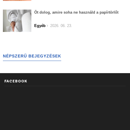
Öt dolog, amire soha ne használd a papírtörlőt
Egyéb
2026. 06. 23.
NÉPSZERŰ BEJEGYZÉSEK
FACEBOOK