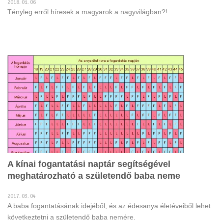
2018. 01. 06
Tényleg erről híresek a magyarok a nagyvilágban?!
A kínai fogantatási naptár segítségével
meghatározható a születendő baba neme
2017. 03. 04
A baba fogantatásának idejéből, és az édesanya életéveiből lehet
következtetni a születendő baba nemére.