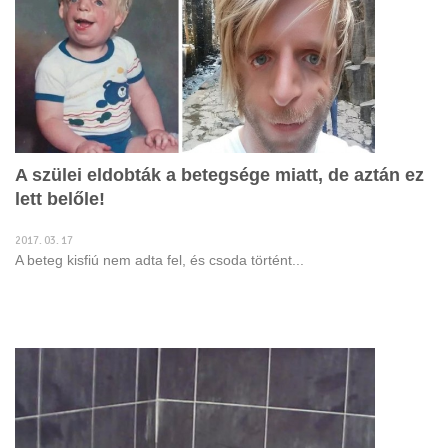
A szülei eldobták a betegsége miatt, de aztán ez
lett belőle!
2017. 03. 17
A beteg kisfiú nem adta fel, és csoda történt...