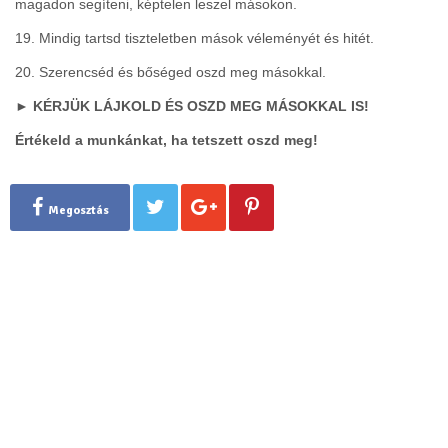
magadon segíteni, képtelen leszel másokon.
19. Mindig tartsd tiszteletben mások véleményét és hitét.
20. Szerencséd és bőséged oszd meg másokkal.
► KÉRJÜK LÁJKOLD ÉS OSZD MEG MÁSOKKAL IS!
Értékeld a munkánkat, ha tetszett oszd meg!
Megosztás