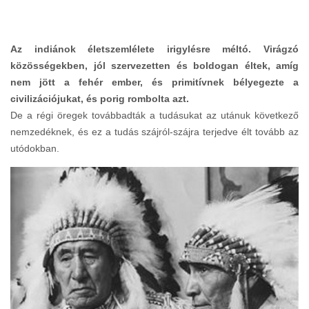
Az indiánok életszemlélete irigylésre méltó. Virágzó
közösségekben, jól szervezetten és boldogan éltek, amíg
nem jött a fehér ember, és primitívnek bélyegezte a
civilizációjukat, és porig rombolta azt.
De a régi öregek továbbadták a tudásukat az utánuk következő
nemzedéknek, és ez a tudás szájról-szájra terjedve élt tovább az
utódokban.