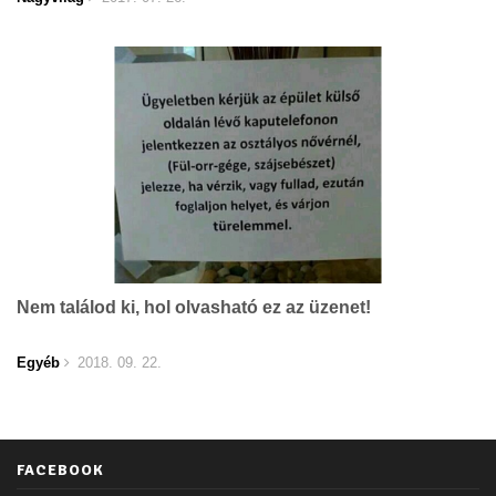
Nem találod ki, hol olvasható ez az üzenet!
Egyéb
2018. 09. 22.
FACEBOOK