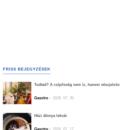
FRISS BEJEGYZÉSEK
Tudtad? A csípősség nem íz, hanem vészjelzés
Gasztro
2026. 07. 30.
Házi áfonya lekvár
Gasztro
2026. 07. 17.