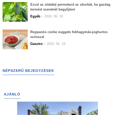
Ezzel az oldattal permetezd az uborkát, ha gazdag
termést szeretnél begyűjteni
Egyéb
2026. 06. 19.
Roppanós csirke nuggets fokhagymás-joghurtos
szósszal
Gasztro
2026. 06. 19.
NÉPSZERŰ BEJEGYZÉSEK
AJÁNLÓ