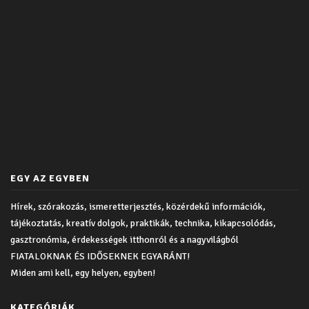
EGY AZ EGYBEN
Hírek, szórakozás, ismeretterjesztés, közérdekű információk,
tájékoztatás, kreatív dolgok, praktikák, technika, kikapcsolódás,
gasztronómia, érdekességek itthonról és a nagyvilágból
FIATALOKNAK ÉS IDŐSEKNEK EGYARÁNT!
Miden ami kell, egy helyen, egyben!
KATEGÓRIÁK