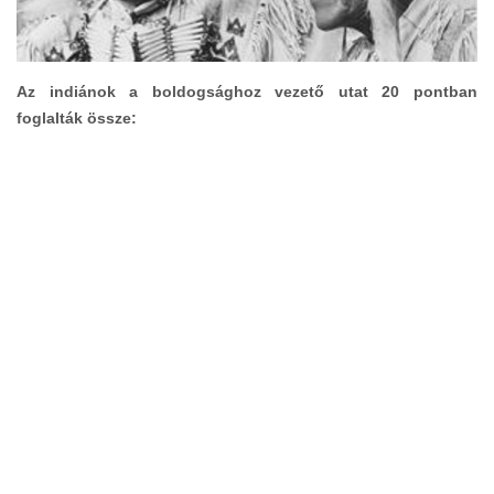
Az indiánok a boldogsághoz vezető utat 20 pontban
foglalták össze: