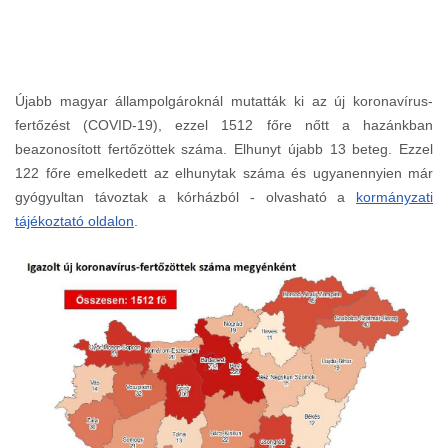
Újabb magyar állampolgároknál mutatták ki az új koronavírus-
fertőzést (COVID-19), ezzel 1512 főre nőtt a hazánkban
beazonosított fertőzöttek száma. Elhunyt újabb 13 beteg. Ezzel
122 főre emelkedett az elhunytak száma és ugyanennyien már
gyógyultan távoztak a kórházból - olvasható a
kormányzati
tájékoztató oldalon
.