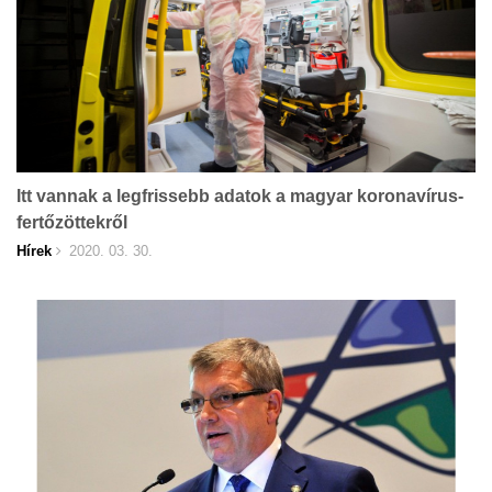
Itt vannak a legfrissebb adatok a magyar koronavírus-
fertőzöttekről
Hírek
2020. 03. 30.