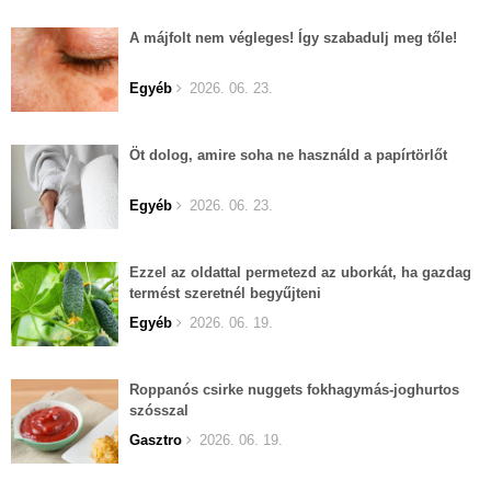
A májfolt nem végleges! Így szabadulj meg tőle!
Egyéb
2026. 06. 23.
Öt dolog, amire soha ne használd a papírtörlőt
Egyéb
2026. 06. 23.
Ezzel az oldattal permetezd az uborkát, ha gazdag
termést szeretnél begyűjteni
Egyéb
2026. 06. 19.
Roppanós csirke nuggets fokhagymás-joghurtos
szósszal
Gasztro
2026. 06. 19.