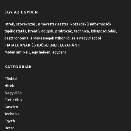
EGY AZ EGYBEN
Hírek, szórakozás, ismeretterjesztés, közérdekű információk,
tájékoztatás, kreatív dolgok, praktikák, technika, kikapcsolódás,
gasztronómia, érdekességek itthonról és a nagyvilágból
FIATALOKNAK ÉS IDŐSEKNEK EGYARÁNT!
Miden ami kell, egy helyen, egyben!
KATEGÓRIÁK
Főoldal
Hírek
Nagyvilág
Élet-stílus
Gasztro
Technika
Egyéb
Retro