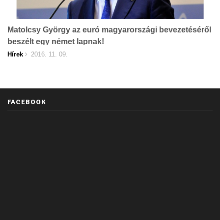
Matolcsy György az euró magyarországi bevezetéséről
beszélt egy német lapnak!
Hírek
2016. 11. 09.
FACEBOOK