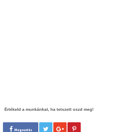
Értékeld a munkánkat, ha tetszett oszd meg!
Megosztás