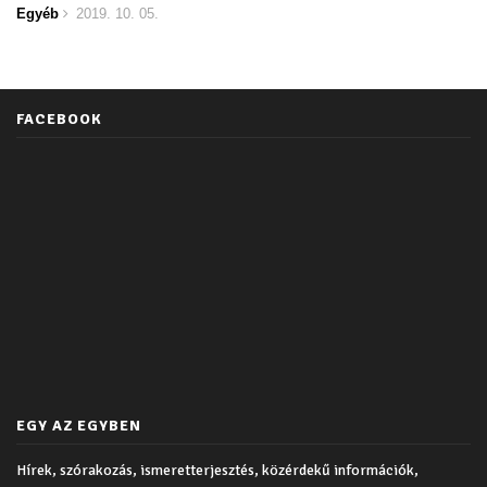
Egyéb
2019. 10. 05.
FACEBOOK
EGY AZ EGYBEN
Hírek, szórakozás, ismeretterjesztés, közérdekű információk,