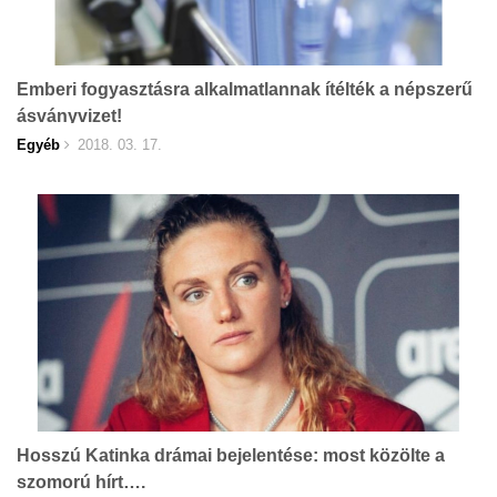
Emberi fogyasztásra alkalmatlannak ítélték a népszerű
ásványvizet!
Egyéb
2018. 03. 17.
Hosszú Katinka drámai bejelentése: most közölte a
szomorú hírt….