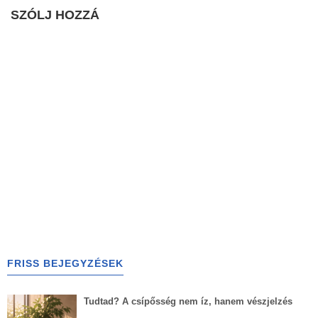
SZÓLJ HOZZÁ
FRISS BEJEGYZÉSEK
Tudtad? A csípősség nem íz, hanem vészjelzés