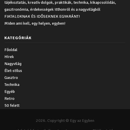
tájékoztatás, kreatív dolgok, praktikák, technika, kikapcsolódás,
gasztronómia, érdekességek itthonról és a nagyvilágból
FIATALOKNAK ÉS IDŐSEKNEK EGYARÁNT!
Miden ami kell, egy helyen, egyben!
KATEGÓRIÁK
Főoldal
Hírek
Nagyvilág
Élet-stílus
Gasztro
Technika
Egyéb
Retro
50 felett
2026. Copyright © Egy az Egyben