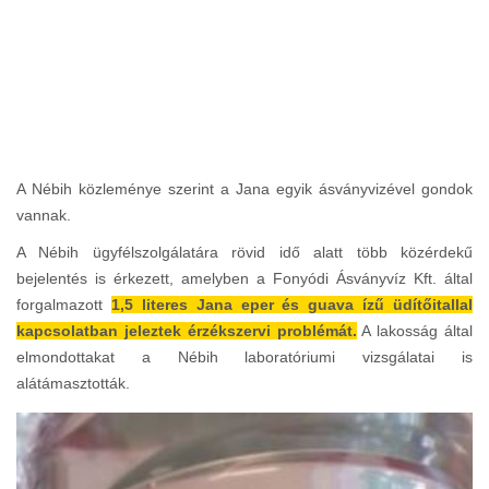
A Nébih közleménye szerint a Jana egyik ásványvizével gondok
vannak.
A Nébih ügyfélszolgálatára rövid idő alatt több közérdekű
bejelentés is érkezett, amelyben a Fonyódi Ásványvíz Kft. által
forgalmazott
1,5 literes Jana eper és guava ízű üdítőitallal
kapcsolatban jeleztek érzékszervi problémát.
A lakosság által
elmondottakat a Nébih laboratóriumi vizsgálatai is
alátámasztották.