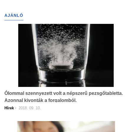
AJÁNLÓ
Ólommal szennyezett volt a népszerű pezsgőtabletta.
Azonnal kivonták a forgalomból.
Hírek
2018. 09. 10.