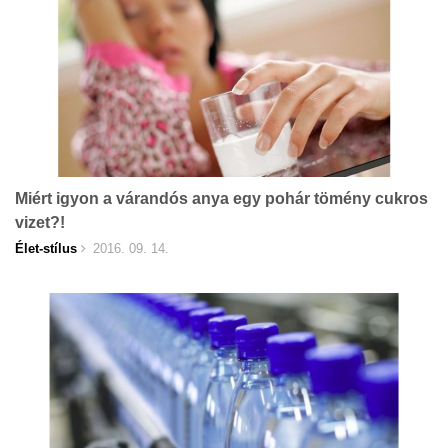
Miért igyon a várandós anya egy pohár tömény cukros
vizet?!
Élet-stílus
2016. 09. 14.