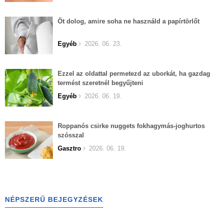
Öt dolog, amire soha ne használd a papírtörlőt
Egyéb
2026. 06. 23.
Ezzel az oldattal permetezd az uborkát, ha gazdag
termést szeretnél begyűjteni
Egyéb
2026. 06. 19.
Roppanós csirke nuggets fokhagymás-joghurtos
szósszal
Gasztro
2026. 06. 19.
NÉPSZERŰ BEJEGYZÉSEK