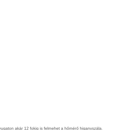
yugaton akár 12 fokig is felmehet a hőmérő higanyszála.