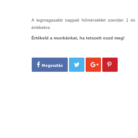
A legmagasabb nappali hőmérséklet szerdán 1 és 
értékekre.
Értékeld a munkánkat, ha tetszett oszd meg!
Megosztás