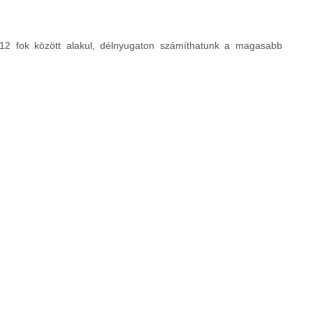
12 fok között alakul, délnyugaton számíthatunk a magasabb