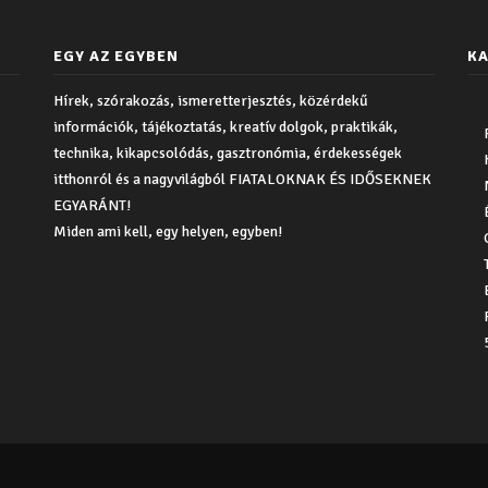
EGY AZ EGYBEN
KA
Hírek, szórakozás, ismeretterjesztés, közérdekű
információk, tájékoztatás, kreatív dolgok, praktikák,
technika, kikapcsolódás, gasztronómia, érdekességek
itthonról és a nagyvilágból FIATALOKNAK ÉS IDŐSEKNEK
EGYARÁNT!
Miden ami kell, egy helyen, egyben!