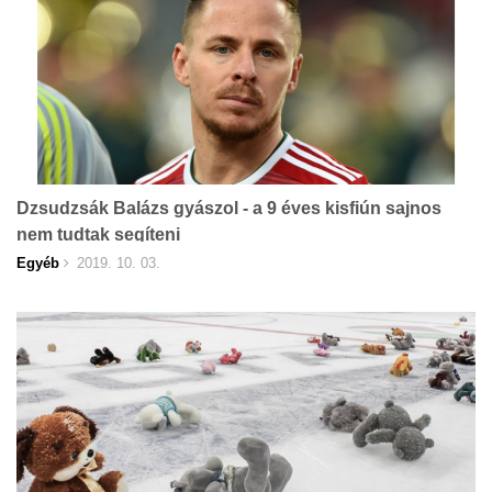
Dzsudzsák Balázs gyászol - a 9 éves kisfiún sajnos
nem tudtak segíteni
Egyéb
2019. 10. 03.