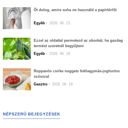
Öt dolog, amire soha ne használd a papírtörlőt
Egyéb
2026. 06. 23.
Ezzel az oldattal permetezd az uborkát, ha gazdag
termést szeretnél begyűjteni
Egyéb
2026. 06. 19.
Roppanós csirke nuggets fokhagymás-joghurtos
szósszal
Gasztro
2026. 06. 19.
NÉPSZERŰ BEJEGYZÉSEK