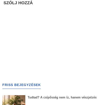
SZÓLJ HOZZÁ
FRISS BEJEGYZÉSEK
Tudtad? A csípősség nem íz, hanem vészjelzés