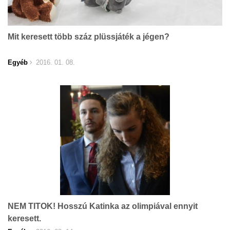
Mit keresett több száz plüssjáték a jégen?
Egyéb
2016. 01. 08.
NEM TITOK! Hosszú Katinka az olimpiával ennyit
keresett.