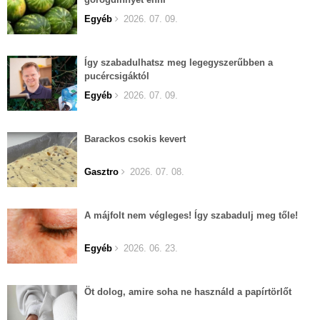
Egyéb
2026. 07. 09.
Így szabadulhatsz meg legegyszerűbben a
pucércsigáktól
Egyéb
2026. 07. 09.
Barackos csokis kevert
Gasztro
2026. 07. 08.
A májfolt nem végleges! Így szabadulj meg tőle!
Egyéb
2026. 06. 23.
Öt dolog, amire soha ne használd a papírtörlőt