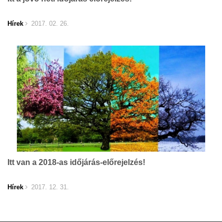
Hírek
2017. 02. 26.
Itt van a 2018-as időjárás-előrejelzés!
Hírek
2017. 12. 31.