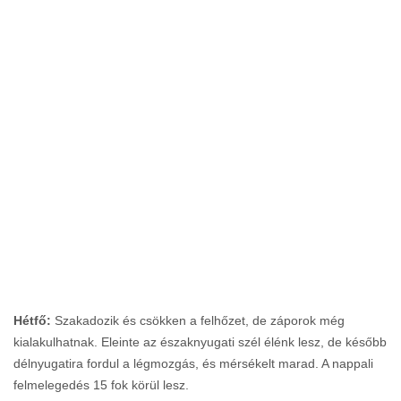
Hétfő:
Szakadozik és csökken a felhőzet, de záporok még
kialakulhatnak. Eleinte az északnyugati szél élénk lesz, de később
délnyugatira fordul a légmozgás, és mérsékelt marad. A nappali
felmelegedés 15 fok körül lesz.