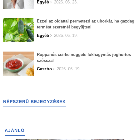
Egyéb
2026. 06. 23.
Ezzel az oldattal permetezd az uborkát, ha gazdag
termést szeretnél begyűjteni
Egyéb
2026. 06. 19.
Roppanós csirke nuggets fokhagymás-joghurtos
szósszal
Gasztro
2026. 06. 19.
NÉPSZERŰ BEJEGYZÉSEK
AJÁNLÓ