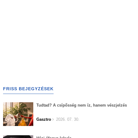
FRISS BEJEGYZÉSEK
Tudtad? A csípősség nem íz, hanem vészjelzés
Gasztro
2026. 07. 30.