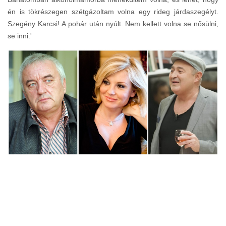
én is tökrészegen szétgázoltam volna egy rideg járdaszegélyt.
Szegény Karcsi! A pohár után nyúlt. Nem kellett volna se nősülni,
se inni.'