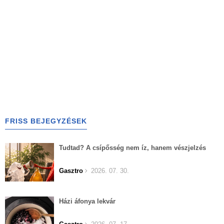
FRISS BEJEGYZÉSEK
Tudtad? A csípősség nem íz, hanem vészjelzés
Gasztro
2026. 07. 30.
Házi áfonya lekvár