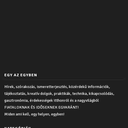
EGY AZ EGYBEN
Hírek, szórakozás, ismeretterjesztés, közérdekű információk,
tájékoztatás, kreatív dolgok, praktikák, technika, kikapcsolódás,
gasztronómia, érdekességek itthonról és a nagyvilágból
FIATALOKNAK ÉS IDŐSEKNEK EGYARÁNT!
Miden ami kell, egy helyen, egyben!