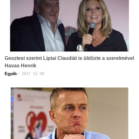
Gesztesi szerint Liptai Claudiát is üldözte a szerelmével
Havas Henrik
Egyéb
2017. 12. 09.