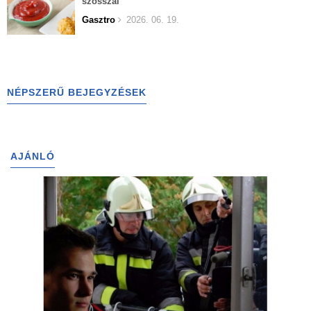
szósszal
Gasztro
2026. 06. 19.
NÉPSZERŰ BEJEGYZÉSEK
AJÁNLÓ