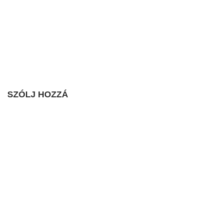
SZÓLJ HOZZÁ