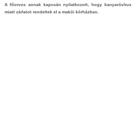
A főorvos annak kapcsán nyilatkozott, hogy kanyaróvírus
miatt zárlatot rendeltek el a makói kórházban.