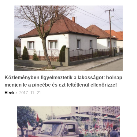
Közleményben figyelmeztetik a lakosságot: holnap
menjen le a pincébe és ezt feltétlenül ellenőrizze!
Hírek
2017. 11. 21.