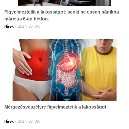
Figyelmeztetik a lakosságot: senki ne essen pánikba
március 6-án hétfőn.
Hírek
2017. 03. 04.
Mérgezésveszélyre figyelmeztetik a lakosságot
Hírek
2017. 09. 30.