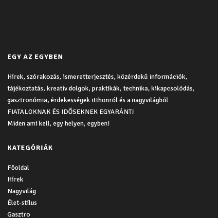
EGY AZ EGYBEN
Hírek, szórakozás, ismeretterjesztés, közérdekű információk,
tájékoztatás, kreatív dolgok, praktikák, technika, kikapcsolódás,
gasztronómia, érdekességek itthonról és a nagyvilágból
FIATALOKNAK ÉS IDŐSEKNEK EGYARÁNT!
Miden ami kell, egy helyen, egyben!
KATEGÓRIÁK
Főoldal
Hírek
Nagyvilág
Élet-stílus
Gasztro