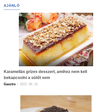
AJÁNLÓ
Karamellás grízes desszert, amihez nem kell
bekapcsolni a sütőt sem
Gasztro
2022. 06. 15.