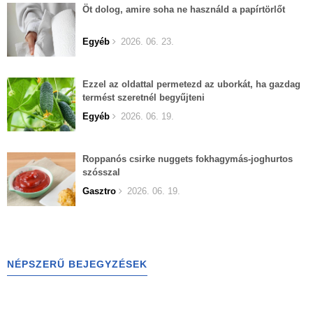
Öt dolog, amire soha ne használd a papírtörlőt
Egyéb
2026. 06. 23.
Ezzel az oldattal permetezd az uborkát, ha gazdag
termést szeretnél begyűjteni
Egyéb
2026. 06. 19.
Roppanós csirke nuggets fokhagymás-joghurtos
szósszal
Gasztro
2026. 06. 19.
NÉPSZERŰ BEJEGYZÉSEK