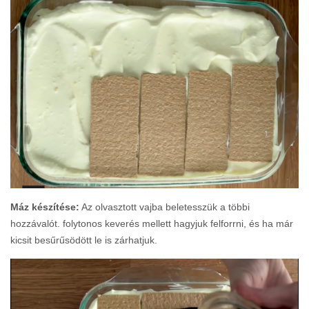
Máz készítése:
Az olvasztott vajba beletesszük a többi
hozzávalót. folytonos keverés mellett hagyjuk felforrni, és ha már
kicsit besűrűsödött le is zárhatjuk.