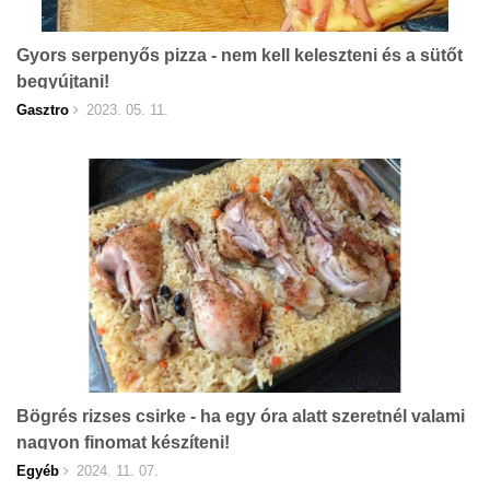
Gyors serpenyős pizza - nem kell keleszteni és a sütőt
begyújtani!
Gasztro
2023. 05. 11.
Bögrés rizses csirke - ha egy óra alatt szeretnél valami
nagyon finomat készíteni!
Egyéb
2024. 11. 07.