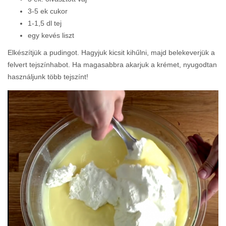
3-5 ek cukor
1-1,5 dl tej
egy kevés liszt
Elkészítjük a pudingot. Hagyjuk kicsit kihűlni, majd belekeverjük a
felvert tejszínhabot. Ha magasabbra akarjuk a krémet, nyugodtan
használjunk több tejszínt!