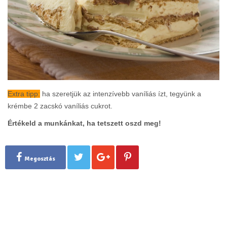
Extra tipp:
ha szeretjük az intenzívebb vaníliás ízt, tegyünk a
krémbe 2 zacskó vaníliás cukrot.
Értékeld a munkánkat, ha tetszett oszd meg!
Megosztás