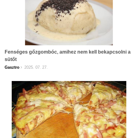
Fenséges gőzgombóc, amihez nem kell bekapcsolni a
sütőt
Gasztro
2025. 07. 27.