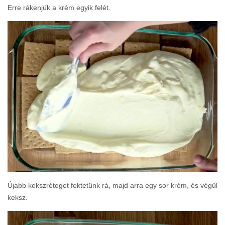
Erre rákenjük a krém egyik felét.
Újabb kekszréteget fektetünk rá, majd arra egy sor krém, és végül
keksz.