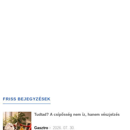
FRISS BEJEGYZÉSEK
Tudtad? A csípősség nem íz, hanem vészjelzés
Gasztro
2026. 07. 30.