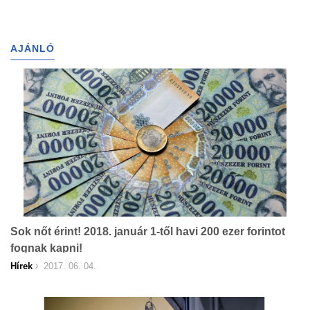
AJÁNLÓ
Sok nőt érint! 2018. január 1-től havi 200 ezer forintot
fognak kapni!
Hírek
2017. 06. 04.