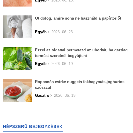
Egyéb
2026. 06. 23.
Öt dolog, amire soha ne használd a papírtörlőt
Egyéb
2026. 06. 23.
Ezzel az oldattal permetezd az uborkát, ha gazdag
termést szeretnél begyűjteni
Egyéb
2026. 06. 19.
Roppanós csirke nuggets fokhagymás-joghurtos
szósszal
Gasztro
2026. 06. 19.
NÉPSZERŰ BEJEGYZÉSEK