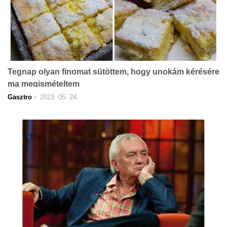
Tegnap olyan finomat sütöttem, hogy unokám kérésére
ma megismételtem
Gasztro
2023. 05. 24.