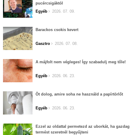
pucércsigáktól
Egyéb
2026. 07. 09.
Barackos csokis kevert
Gasztro
2026. 07. 08.
A májfolt nem végleges! Így szabadulj meg tőle!
Egyéb
2026. 06. 23.
Öt dolog, amire soha ne használd a papírtörlőt
Egyéb
2026. 06. 23.
Ezzel az oldattal permetezd az uborkát, ha gazdag
termést szeretnél begyűjteni