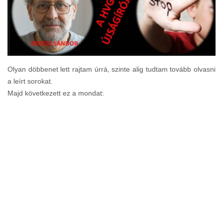
Olyan döbbenet lett rajtam úrrá, szinte alig tudtam tovább olvasni
a leírt sorokat.
Majd következett ez a mondat: