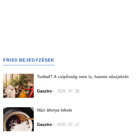
FRISS BEJEGYZÉSEK
Tudtad? A csípősség nem íz, hanem vészjelzés
Gasztro
2026. 07. 30.
Házi áfonya lekvár
Gasztro
2026. 07. 17.