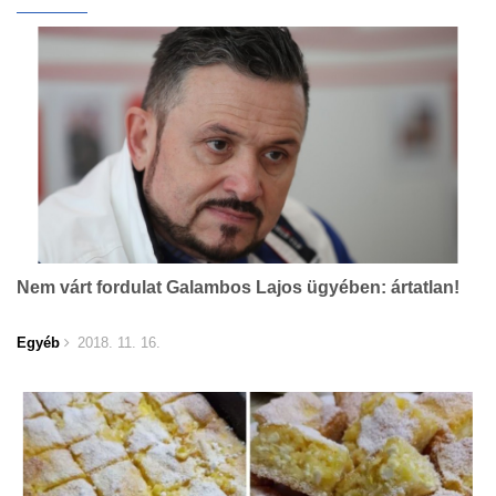
Nem várt fordulat Galambos Lajos ügyében: ártatlan!
Egyéb
2018. 11. 16.