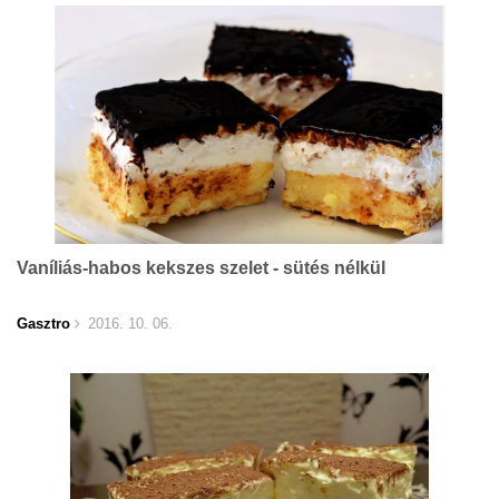
Vaníliás-habos kekszes szelet - sütés nélkül
Gasztro
2016. 10. 06.