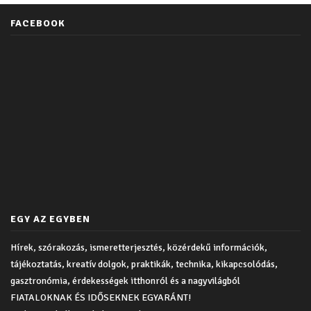
FACEBOOK
EGY AZ EGYBEN
Hírek, szórakozás, ismeretterjesztés, közérdekű információk,
tájékoztatás, kreatív dolgok, praktikák, technika, kikapcsolódás,
gasztronómia, érdekességek itthonról és a nagyvilágból
FIATALOKNAK ÉS IDŐSEKNEK EGYARÁNT!