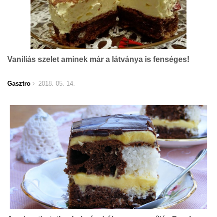
Vaníliás szelet aminek már a látványa is fenséges!
Gasztro
2018. 05. 14.