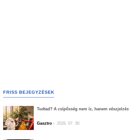
FRISS BEJEGYZÉSEK
Tudtad? A csípősség nem íz, hanem vészjelzés
Gasztro
2026. 07. 30.