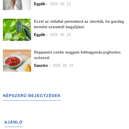
Egyéb
2026. 06. 23.
Ezzel az oldattal permetezd az uborkát, ha gazdag
termést szeretnél begyűjteni
Egyéb
2026. 06. 19.
Roppanós csirke nuggets fokhagymás-joghurtos
szósszal
Gasztro
2026. 06. 19.
NÉPSZERŰ BEJEGYZÉSEK
AJÁNLÓ