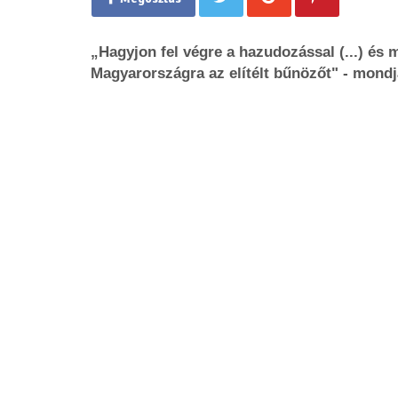
„Hagyjon fel végre a hazudozással (...) és
Magyarországra az elítélt bűnözőt" - mond