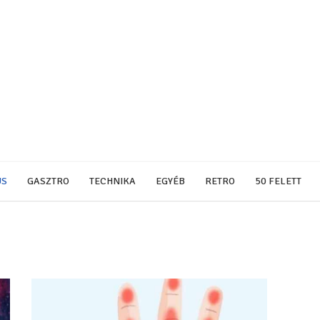
US
GASZTRO
TECHNIKA
EGYÉB
RETRO
50 FELETT