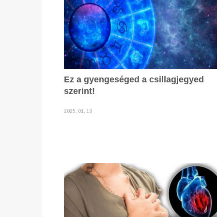
Ez a gyengeséged a csillagjegyed
szerint!
2025. 01. 19