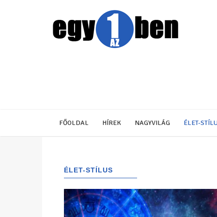
FŐOLDAL
HÍREK
NAGYVILÁG
ÉLET-STÍL
ÉLET-STÍLUS
(1122)