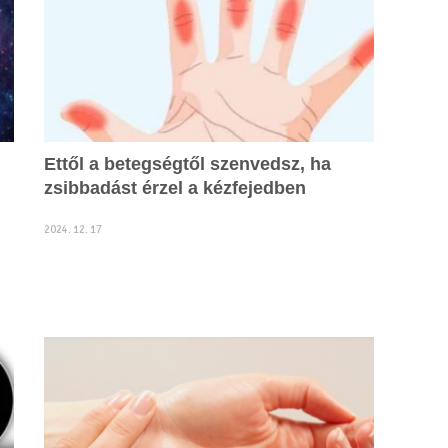
Ettől a betegségtől szenvedsz, ha
zsibbadást érzel a kézfejedben
2024. 12. 17