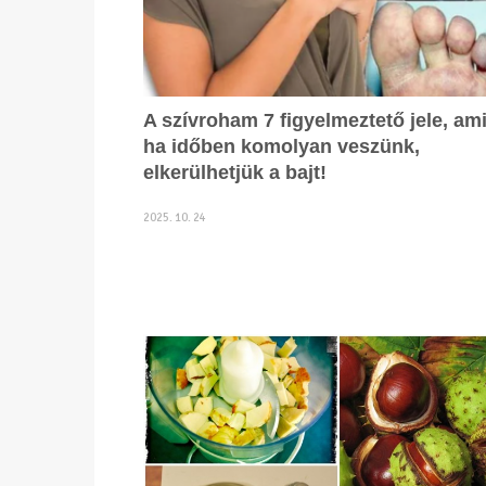
A szívroham 7 figyelmeztető jele, ami
ha időben komolyan veszünk,
elkerülhetjük a bajt!
2025. 10. 24