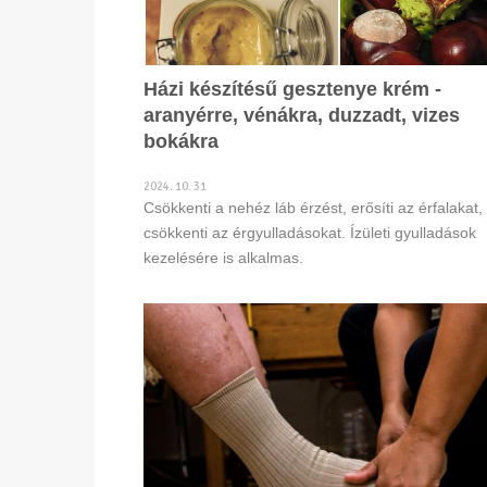
Házi készítésű gesztenye krém -
aranyérre, vénákra, duzzadt, vizes
bokákra
2024. 10. 31
Csökkenti a nehéz láb érzést, erősíti az érfalakat,
csökkenti az érgyulladásokat. Ízületi gyulladások
kezelésére is alkalmas.