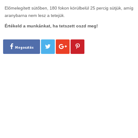
Előmelegített sütőben, 180 fokon körülbelül 25 percig sütjük, amíg
aranybarna nem lesz a tetejük.
Értékeld a munkánkat, ha tetszett oszd meg!
Megosztás