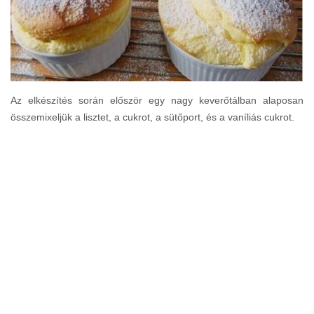
Az elkészítés során először egy nagy keverőtálban alaposan
összemixeljük a lisztet, a cukrot, a sütőport, és a vaníliás cukrot.