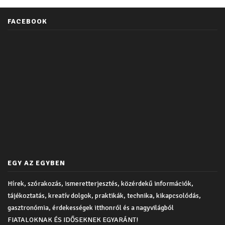
FACEBOOK
EGY AZ EGYBEN
Hírek, szórakozás, ismeretterjesztés, közérdekű információk,
tájékoztatás, kreatív dolgok, praktikák, technika, kikapcsolódás,
gasztronómia, érdekességek itthonról és a nagyvilágból
FIATALOKNAK ÉS IDŐSEKNEK EGYARÁNT!