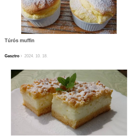
Túrós muffin
Gasztro
2024. 10. 18.