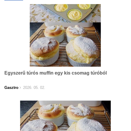
Egyszerű túrós muffin egy kis csomag túróból
Gasztro
2026. 05. 02.