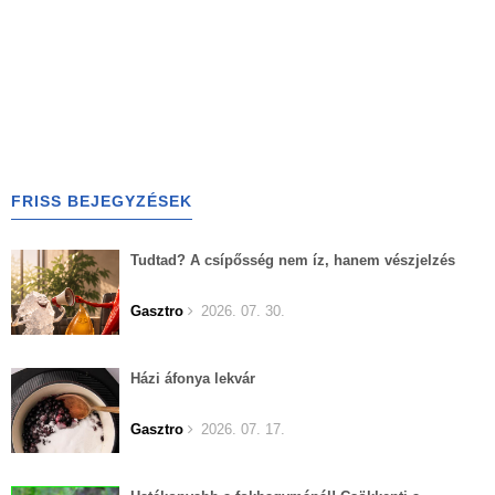
FRISS BEJEGYZÉSEK
Tudtad? A csípősség nem íz, hanem vészjelzés
Gasztro
2026. 07. 30.
Házi áfonya lekvár
Gasztro
2026. 07. 17.