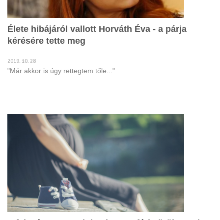
Élete hibájáról vallott Horváth Éva - a párja
kérésére tette meg
2019. 10. 28
"Már akkor is úgy rettegtem tőle..."