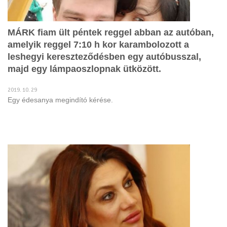
MÁRK fiam ült péntek reggel abban az autóban,
amelyik reggel 7:10 h kor karambolozott a
leshegyi kereszteződésben egy autóbusszal,
majd egy lámpaoszlopnak ütközött.
2019. 10. 29
Egy édesanya megindító kérése.