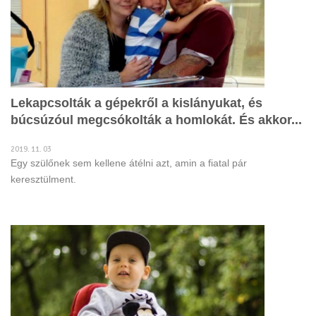
Lekapcsolták a gépekről a kislányukat, és
búcsúzóul megcsókolták a homlokát. És akkor...
2019. 11. 03
Egy szülőnek sem kellene átélni azt, amin a fiatal pár
keresztülment.