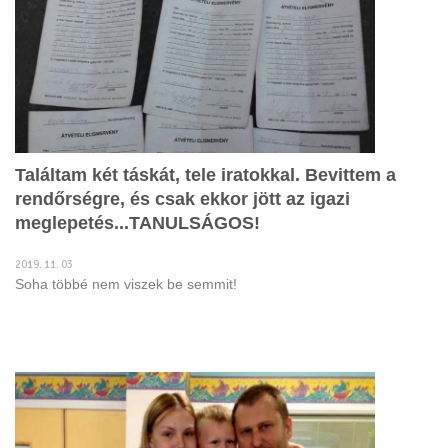
Találtam két táskát, tele iratokkal. Bevittem a
rendőrségre, és csak ekkor jött az igazi
meglepetés...TANULSÁGOS!
2019. 11. 03
Soha többé nem viszek be semmit!