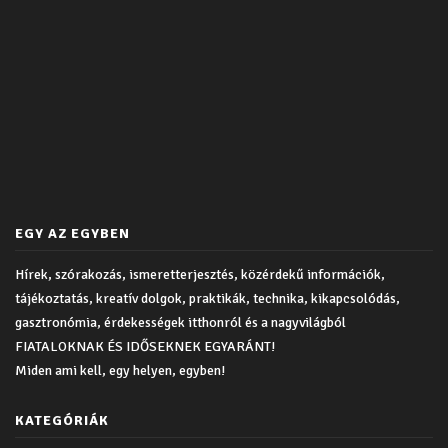
EGY AZ EGYBEN
Hírek, szórakozás, ismeretterjesztés, közérdekű információk,
tájékoztatás, kreatív dolgok, praktikák, technika, kikapcsolódás,
gasztronómia, érdekességek itthonról és a nagyvilágból
FIATALOKNAK ÉS IDŐSEKNEK EGYARÁNT!
Miden ami kell, egy helyen, egyben!
KATEGÓRIÁK