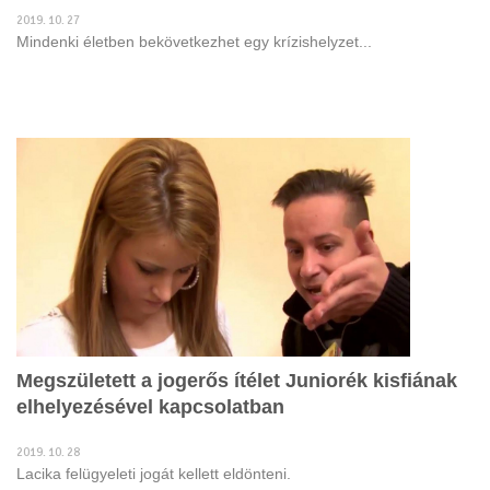
2019. 10. 27
Mindenki életben bekövetkezhet egy krízishelyzet...
Megszületett a jogerős ítélet Juniorék kisfiának
elhelyezésével kapcsolatban
2019. 10. 28
Lacika felügyeleti jogát kellett eldönteni.