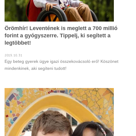
Örömhír! Leventének is meglett a 700 millió
forint a gyógyszerre. Tippelj, ki segített a
legtöbbet!
2019. 10. 31
Egy beteg gyerek ügye igazi összekovácsoló erő! Köszönet
mindenkinek, aki segíteni tudott!