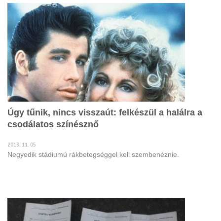
Úgy tűnik, nincs visszaút: felkészül a halálra a
csodálatos színésznő
2019. 11. 05
Negyedik stádiumú rákbetegséggel kell szembenéznie.