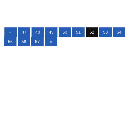
«
47
48
49
50
51
52
53
54
55
56
57
»