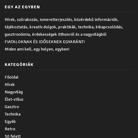
EGY AZ EGYBEN
Hírek, szórakozás, ismeretterjesztés, közérdekű információk,
tájékoztatás, kreatív dolgok, praktikák, technika, kikapcsolódás,
gasztronómia, érdekességek itthonról és a nagyvilágból
FIATALOKNAK ÉS IDŐSEKNEK EGYARÁNT!
Miden ami kell, egy helyen, egyben!
KATEGÓRIÁK
Főoldal
Hírek
Nagyvilág
Élet-stílus
Gasztro
Technika
Egyéb
Retro
50 felett