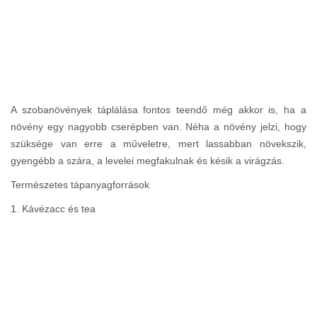
A szobanövények táplálása fontos teendő még akkor is, ha a
növény egy nagyobb cserépben van. Néha a növény jelzi, hogy
szüksége van erre a műveletre, mert lassabban növekszik,
gyengébb a szára, a levelei megfakulnak és késik a virágzás.
Természetes tápanyagforrások
1. Kávézacc és tea