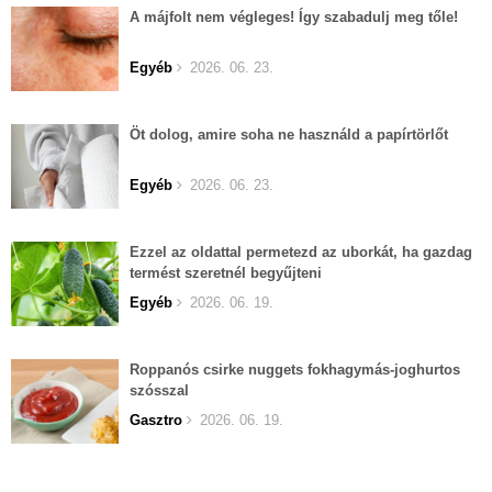
A májfolt nem végleges! Így szabadulj meg tőle!
Egyéb
2026. 06. 23.
Öt dolog, amire soha ne használd a papírtörlőt
Egyéb
2026. 06. 23.
Ezzel az oldattal permetezd az uborkát, ha gazdag
termést szeretnél begyűjteni
Egyéb
2026. 06. 19.
Roppanós csirke nuggets fokhagymás-joghurtos
szósszal
Gasztro
2026. 06. 19.