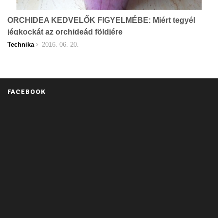
ORCHIDEA KEDVELŐK FIGYELMÉBE: Miért tegyél
jégkockát az orchideád földjére
Technika
2016. 06. 20.
FACEBOOK