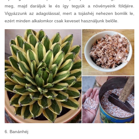
meg, majd daráljuk le és így tegyük a növényeink földjére.
Vigyázzunk az adagolással, mert a tojáshéj nehezen bomlik le,
ezért minden alkalomkor csak keveset használjunk belőle.
6. Banánhéj