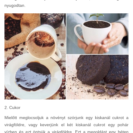
nyugodtan.
2. Cukor
Mielőtt meglocsoljuk a növényt szórjunk egy kiskanál cukrot a
virágföldre, vagy keverjünk el két kiskanál cukrot egy pohár
vízben és ezt öntsük a virágföldre. Ezt a megoldást egy héten