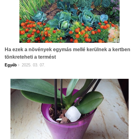
Ha ezek a növények egymás mellé kerülnek a kertben
tönkreteheti a termést
Egyéb
2025. 03. 07.