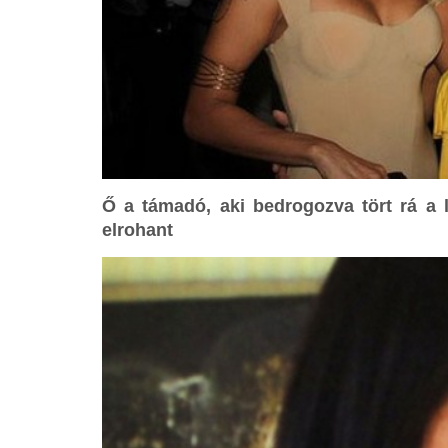
Ő a támadó, aki bedrogozva tört rá a lá
elrohant