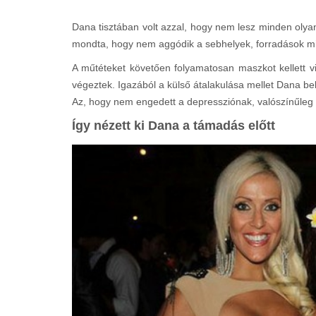
Dana tisztában volt azzal, hogy nem lesz minden olyan 
mondta, hogy nem aggódik a sebhelyek, forradások miat
A műtéteket követően folyamatosan maszkot kellett vi
végeztek. Igazából a külső átalakulása mellet Dana be
Az, hogy nem engedett a depressziónak, valószínűleg 
Így nézett ki Dana a támadás előtt