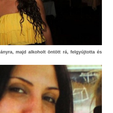
nyra, majd alkoholt öntött rá, felgyújtotta és