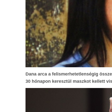
Dana arca a felismerhetetlenségig összeé
30 hónapon keresztül maszkot kellett vis