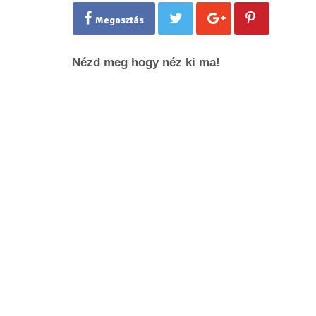
Megosztás
Nézd meg hogy néz ki ma!