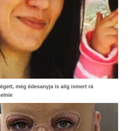
gett, még édesanyja is alig ismert rá
elnie