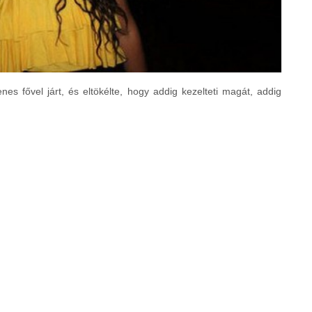
enes fővel járt, és eltökélte, hogy addig kezelteti magát, addig