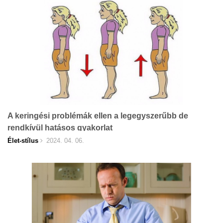
A keringési problémák ellen a legegyszerűbb de
rendkívül hatásos gyakorlat
Élet-stílus
2024. 04. 06.