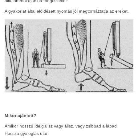
alkalommal ajánlott megcsinálni!
A gyakorlat által előidézett nyomás jól megtornáztatja az ereket.
Mikor ajánlott?
Amikor hosszú ideig ülsz vagy állsz, vagy zsibbad a lábad
Hosszú gyaloglás után