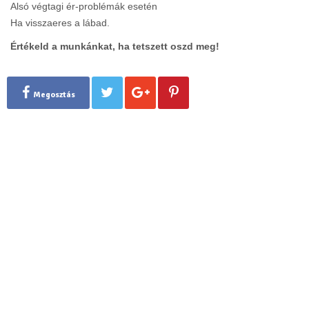
Alsó végtagi ér-problémák esetén
Ha visszaeres a lábad.
Értékeld a munkánkat, ha tetszett oszd meg!
Megosztás