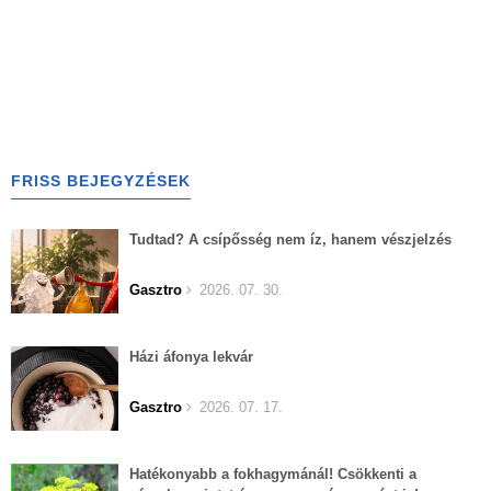
FRISS BEJEGYZÉSEK
Tudtad? A csípősség nem íz, hanem vészjelzés
Gasztro
2026. 07. 30.
Házi áfonya lekvár
Gasztro
2026. 07. 17.
Hatékonyabb a fokhagymánál! Csökkenti a