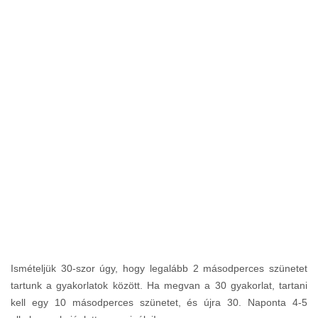
Ismételjük 30-szor úgy, hogy legalább 2 másodperces szünetet
tartunk a gyakorlatok között. Ha megvan a 30 gyakorlat, tartani
kell egy 10 másodperces szünetet, és újra 30. Naponta 4-5