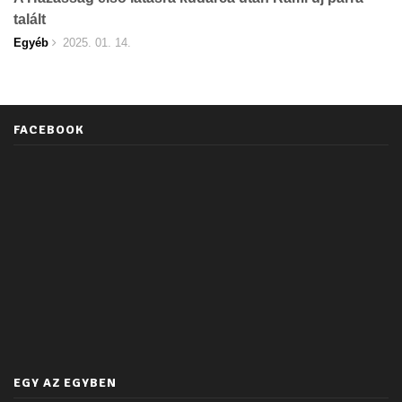
talált
Egyéb
2025. 01. 14.
FACEBOOK
EGY AZ EGYBEN