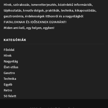
Hírek, szórakozás, ismeretterjesztés, közérdekű információk,
tájékoztatás, kreatív dolgok, praktikák, technika, kikapcsolódás,
gasztronómia, érdekességek itthonról és a nagyvilágból
FIATALOKNAK ÉS IDŐSEKNEK EGYARÁNT!
Miden ami kell, egy helyen, egyben!
KATEGÓRIÁK
Főoldal
Hírek
Nagyvilág
Élet-stílus
Gasztro
Technika
Egyéb
Retro
50 felett