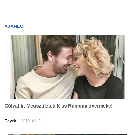
AJÁNLÓ
Gólyahír: Megszületett Kiss Ramóna gyermeke!
Egyéb
2019. 01. 21.