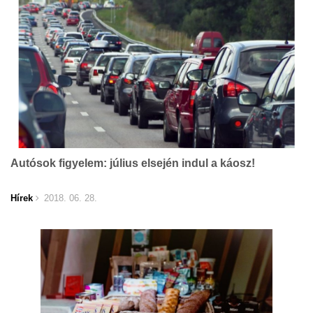
Autósok figyelem: július elsején indul a káosz!
Hírek
2018. 06. 28.