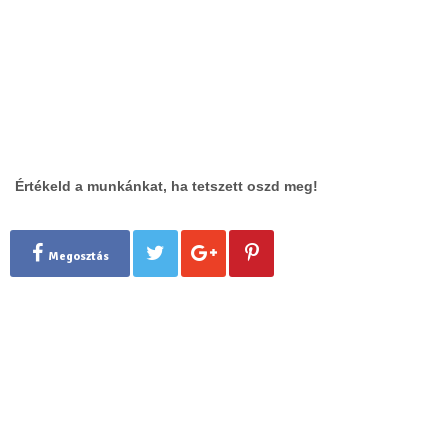
Értékeld a munkánkat, ha tetszett oszd meg!
Megosztás