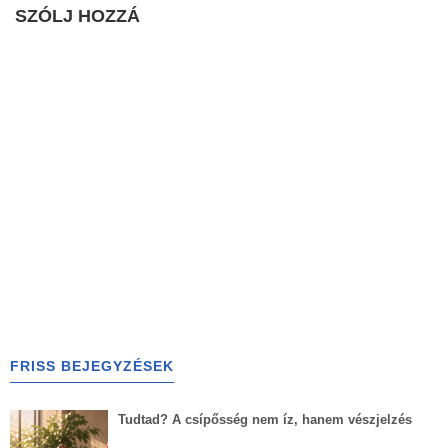
SZÓLJ HOZZÁ
FRISS BEJEGYZÉSEK
Tudtad? A csípősség nem íz, hanem vészjelzés