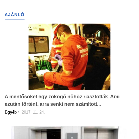
AJÁNLÓ
A mentősöket egy zokogó nőhöz riasztották. Ami
ezután történt, arra senki nem számított...
Egyéb
2017. 11. 24.