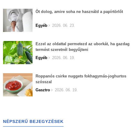
Öt dolog, amire soha ne használd a papírtörlőt
Egyéb
2026. 06. 23.
Ezzel az oldattal permetezd az uborkát, ha gazdag
termést szeretnél begyűjteni
Egyéb
2026. 06. 19.
Roppanós csirke nuggets fokhagymás-joghurtos
szósszal
Gasztro
2026. 06. 19.
NÉPSZERŰ BEJEGYZÉSEK