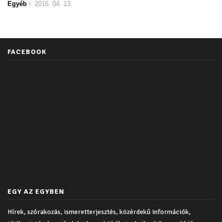
Egyéb
2016. 04. 13.
FACEBOOK
EGY AZ EGYBEN
Hírek, szórakozás, ismeretterjesztés, közérdekű információk,