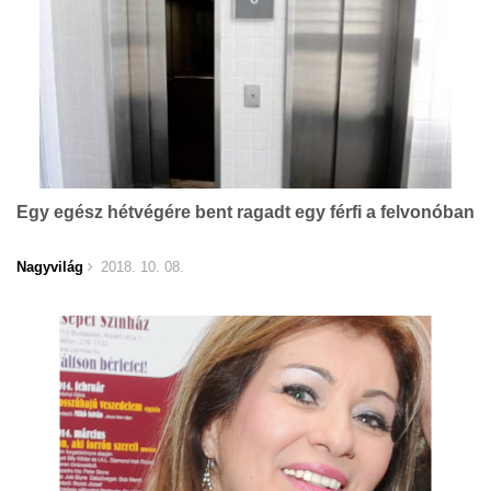
Egy egész hétvégére bent ragadt egy férfi a felvonóban
Nagyvilág
2018. 10. 08.