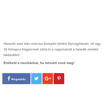
Hasonló eset idén március közepén történt Nyíregyházán, ott egy
16 hónapos kisgyermek zárta ki a nagymamát a hetedik emeleti
lakásukból.
Értékeld a munkánkat, ha tetszett oszd meg!
Megosztás