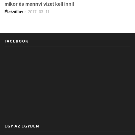
mikor és mennyi vizet kell inni!
Élet-stílus
2017. 03. 11.
FACEBOOK
EGY AZ EGYBEN