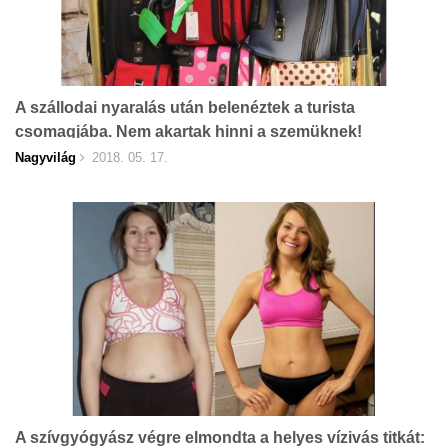
A szállodai nyaralás után belenéztek a turista
csomagjába. Nem akartak hinni a szemüknek!
Nagyvilág
2018. 05. 17.
A szívgyógyász végre elmondta a helyes vízivás titkát: