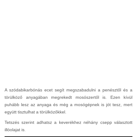
A szódabikarbónás ecet segít megszabadulni a penésztől és a
törülköző anyagában megrekedt mosószertől is. Ezen kívül
puhább lesz az anyaga és még a mosógépnek is jót tesz, mert
együtt tisztulhat a törülközőkkel.
Tetszés szerint adhatsz a keverékhez néhány csepp választott
illóolajat is.