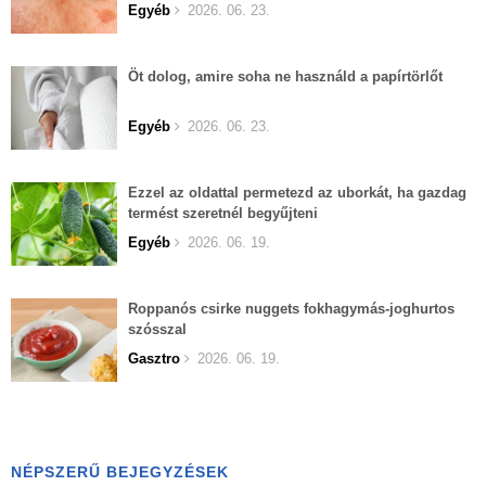
Egyéb
2026. 06. 23.
Öt dolog, amire soha ne használd a papírtörlőt
Egyéb
2026. 06. 23.
Ezzel az oldattal permetezd az uborkát, ha gazdag
termést szeretnél begyűjteni
Egyéb
2026. 06. 19.
Roppanós csirke nuggets fokhagymás-joghurtos
szósszal
Gasztro
2026. 06. 19.
NÉPSZERŰ BEJEGYZÉSEK