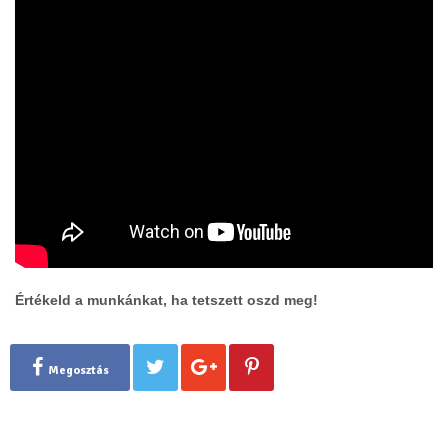
Értékeld a munkánkat, ha tetszett oszd meg!
Megosztás