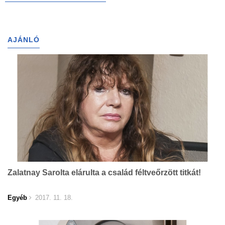
AJÁNLÓ
Zalatnay Sarolta elárulta a család féltveőrzött titkát!
Egyéb
2017. 11. 18.