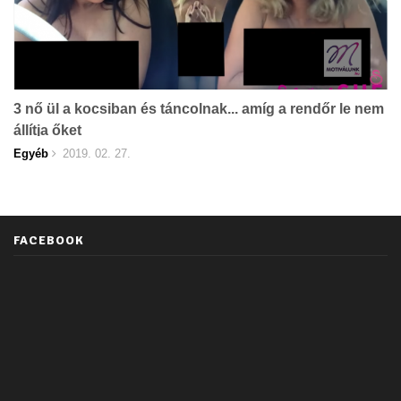
3 nő ül a kocsiban és táncolnak... amíg a rendőr le nem
állítja őket
Egyéb
2019. 02. 27.
FACEBOOK