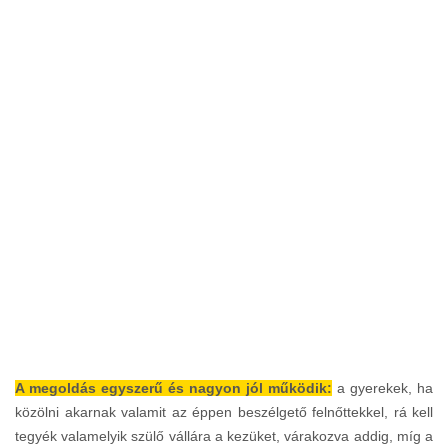
A megoldás egyszerű és nagyon jól működik:
a gyerekek, ha
közölni akarnak valamit az éppen beszélgető felnőttekkel, rá kell
tegyék valamelyik szülő vállára a kezüket, várakozva addig, míg a