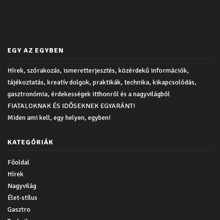
EGY AZ EGYBEN
Hírek, szórakozás, ismeretterjesztés, közérdekű információk,
tájékoztatás, kreatív dolgok, praktikák, technika, kikapcsolódás,
gasztronómia, érdekességek itthonról és a nagyvilágból
FIATALOKNAK ÉS IDŐSEKNEK EGYARÁNT!
Miden ami kell, egy helyen, egyben!
KATEGÓRIÁK
Főoldal
Hírek
Nagyvilág
Élet-stílus
Gasztro