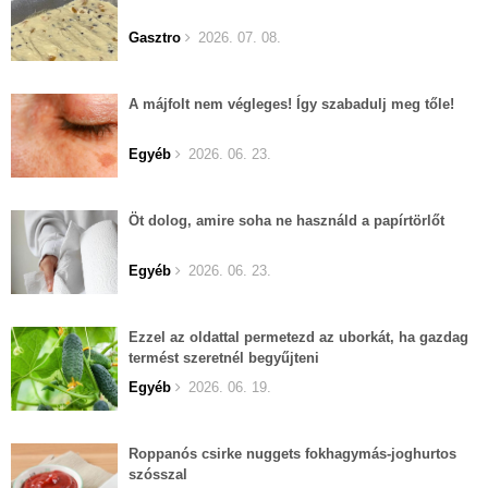
Gasztro
2026. 07. 08.
A májfolt nem végleges! Így szabadulj meg tőle!
Egyéb
2026. 06. 23.
Öt dolog, amire soha ne használd a papírtörlőt
Egyéb
2026. 06. 23.
Ezzel az oldattal permetezd az uborkát, ha gazdag
termést szeretnél begyűjteni
Egyéb
2026. 06. 19.
Roppanós csirke nuggets fokhagymás-joghurtos
szósszal