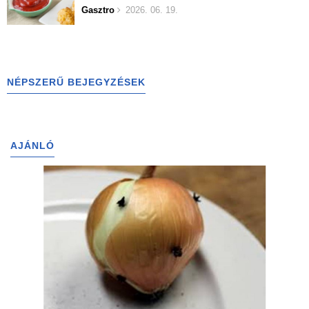
Gasztro
2026. 06. 19.
NÉPSZERŰ BEJEGYZÉSEK
AJÁNLÓ