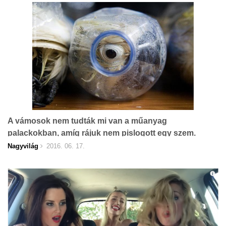
A vámosok nem tudták mi van a műanyag
palackokban, amíg rájuk nem pislogott egy szem.
Nagyvilág
2016. 06. 17.