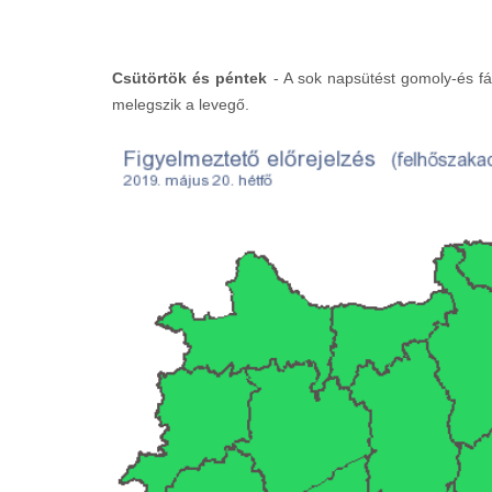
Csütörtök és péntek
- A sok napsütést gomoly-és fá
melegszik a levegő.