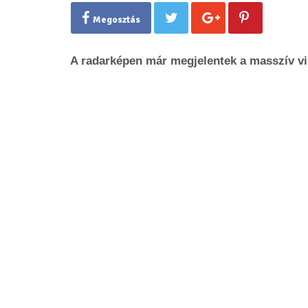
Megosztás
A radarképen már megjelentek a masszív vi