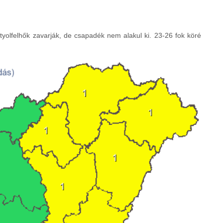
tyolfelhők zavarják, de csapadék nem alakul ki. 23-26 fok köré