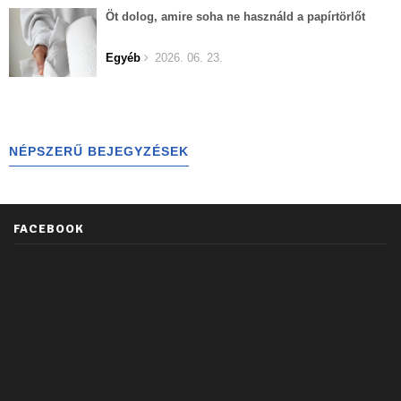
Öt dolog, amire soha ne használd a papírtörlőt
Egyéb
2026. 06. 23.
NÉPSZERŰ BEJEGYZÉSEK
FACEBOOK