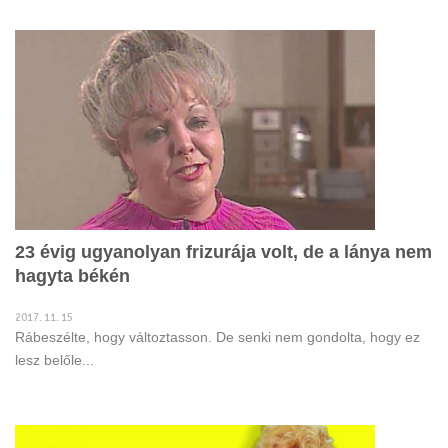
23 évig ugyanolyan frizurája volt, de a lánya nem
hagyta békén
2017. 11. 15
Rábeszélte, hogy változtasson. De senki nem gondolta, hogy ez
lesz belőle...