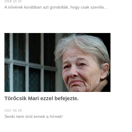
2018. 10. 02
A nővérek korábban azt gondolták, hogy csak szenilis...
Törőcsik Mari ezzel befejezte.
2017. 09. 28
Senki nem örül ennek a hírnek!