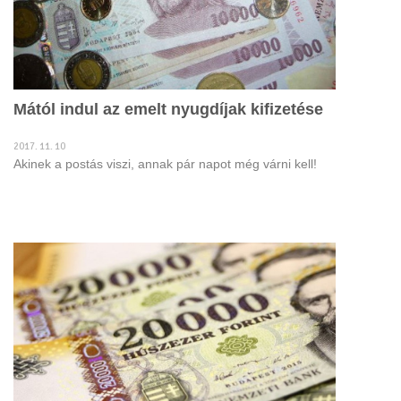
Mától indul az emelt nyugdíjak kifizetése
2017. 11. 10
Akinek a postás viszi, annak pár napot még várni kell!