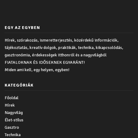
EGY AZ EGYBEN
Hírek, szórakozás, ismeretterjesztés, közérdekű információk,
tájékoztatás, kreatív dolgok, praktikák, technika, kikapcsolódás,
gasztronómia, érdekességek itthonról és a nagyvilágból
FIATALOKNAK ÉS IDŐSEKNEK EGYARÁNT!
Miden ami kell, egy helyen, egyben!
KATEGÓRIÁK
Főoldal
Hírek
Nagyvilág
Élet-stílus
Gasztro
Technika