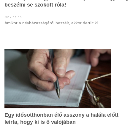
beszélni se szokott róla!
2017. 11. 15
Amikor a névházasságáról beszélt, akkor derült ki...
Egy idősotthonban élő asszony a halála előtt
leírta, hogy ki is ő valójában