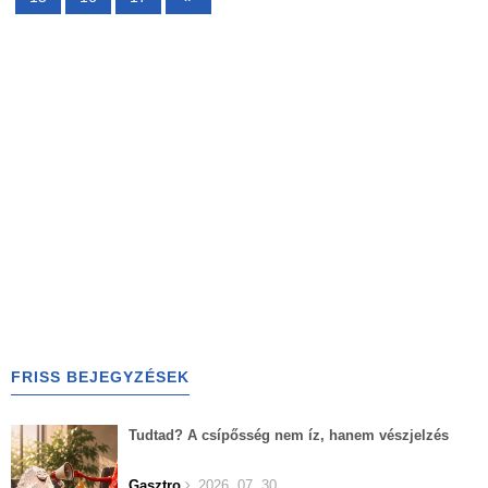
FRISS BEJEGYZÉSEK
Tudtad? A csípősség nem íz, hanem vészjelzés
Gasztro
2026. 07. 30.