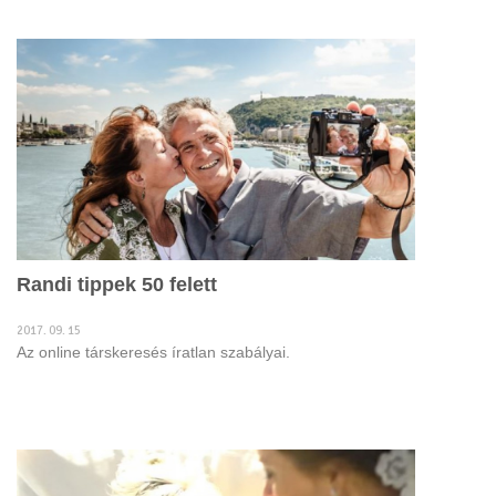
Randi tippek 50 felett
2017. 09. 15
Az online társkeresés íratlan szabályai.