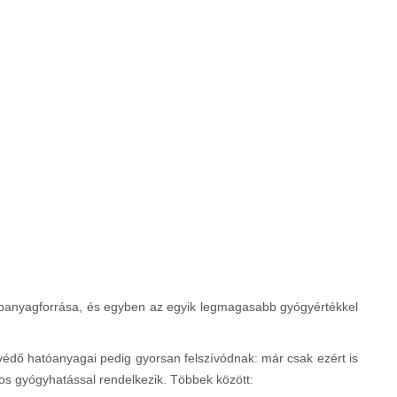
ápanyagforrása, és egyben az egyik legmagasabb gyógyértékkel
édő hatóanyagai pedig gyorsan felszívódnak: már csak ezért is
s gyógyhatással rendelkezik. Többek között: