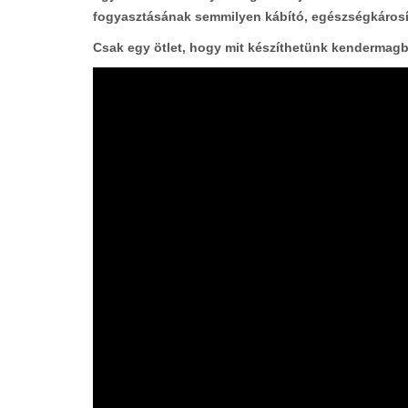
fogyasztásának semmilyen kábító, egészségkárosí
Csak egy ötlet, hogy mit készíthetünk kendermagb