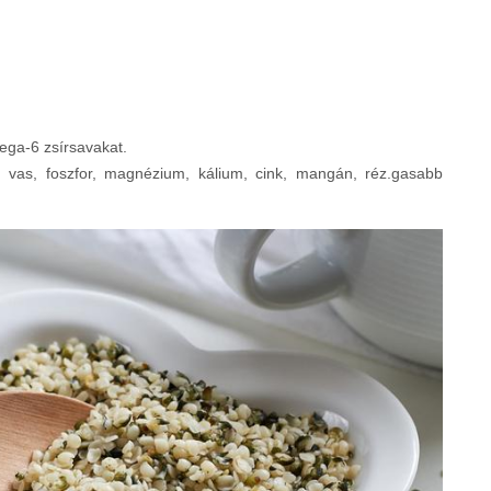
ega-6 zsírsavakat.
, vas, foszfor, magnézium, kálium, cink, mangán, réz.gasabb