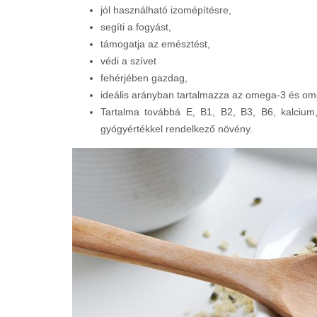
jól használható izomépítésre,
segíti a fogyást,
támogatja az emésztést,
védi a szívet
fehérjében gazdag,
ideális arányban tartalmazza az omega-3 és om
Tartalma továbbá E, B1, B2, B3, B6, kalcium
gyógyértékkel rendelkező növény.