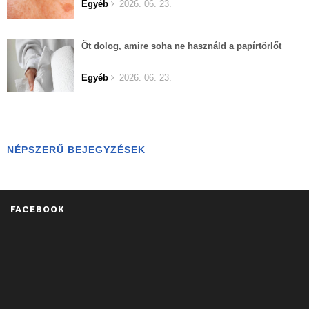
Egyéb
2026. 06. 23.
Öt dolog, amire soha ne használd a papírtörlőt
Egyéb
2026. 06. 23.
NÉPSZERŰ BEJEGYZÉSEK
FACEBOOK