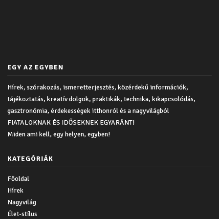
EGY AZ EGYBEN
Hírek, szórakozás, ismeretterjesztés, közérdekű információk,
tájékoztatás, kreatív dolgok, praktikák, technika, kikapcsolódás,
gasztronómia, érdekességek itthonról és a nagyvilágból
FIATALOKNAK ÉS IDŐSEKNEK EGYARÁNT!
Miden ami kell, egy helyen, egyben!
KATEGÓRIÁK
Főoldal
Hírek
Nagyvilág
Élet-stílus