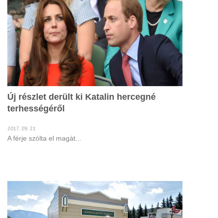
Új részlet derült ki Katalin hercegné
terhességéről
2017. 09. 21
A férje szólta el magát...