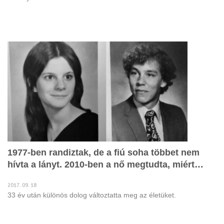
1977-ben randiztak, de a fiú soha többet nem
hívta a lányt. 2010-ben a nő megtudta, miért…
2017. 09. 18
33 év után különös dolog változtatta meg az életüket.