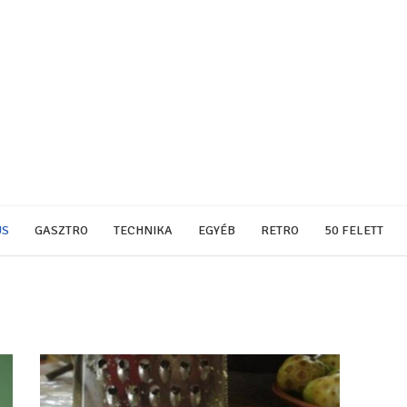
US
GASZTRO
TECHNIKA
EGYÉB
RETRO
50 FELETT