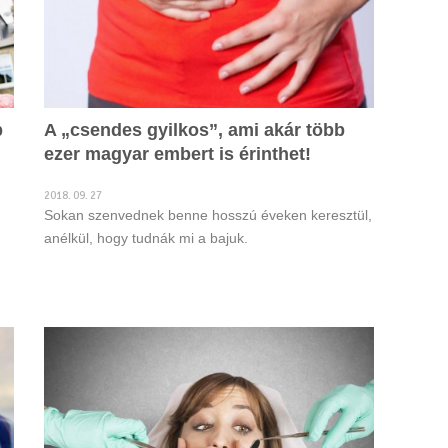
p
A „csendes gyilkos”, ami akár több
ezer magyar embert is érinthet!
2018. 09. 27
Sokan szenvednek benne hosszú éveken keresztül,
anélkül, hogy tudnák mi a bajuk.