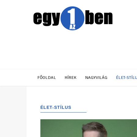
FŐOLDAL
HÍREK
NAGYVILÁG
ÉLET-STÍL
ÉLET-STÍLUS
(1122)