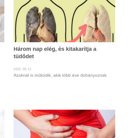
Három nap elég, és kitakarítja a
tüdődet
2025. 09. 22
Azoknál is működik, akik több éve dohányoznak.