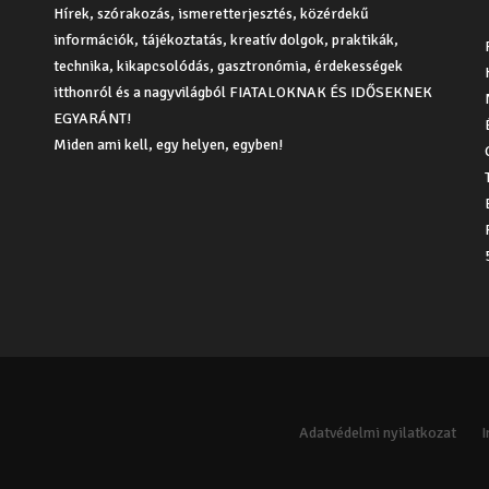
Hírek, szórakozás, ismeretterjesztés, közérdekű
információk, tájékoztatás, kreatív dolgok, praktikák,
technika, kikapcsolódás, gasztronómia, érdekességek
itthonról és a nagyvilágból FIATALOKNAK ÉS IDŐSEKNEK
EGYARÁNT!
Miden ami kell, egy helyen, egyben!
Adatvédelmi nyilatkozat